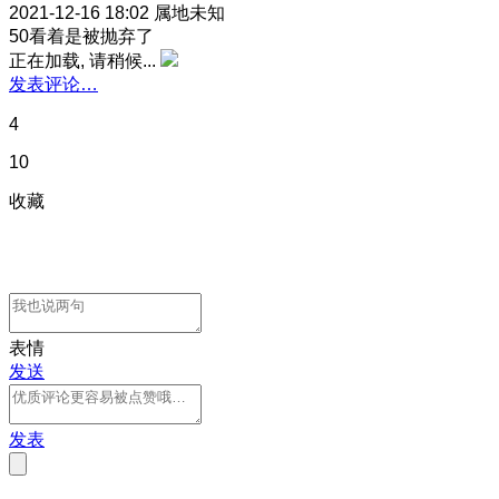
2021-12-16 18:02
属地未知
50看着是被抛弃了
正在加载, 请稍候...
发表评论…
4
10
收藏
表情
发送
发表