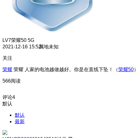
LV7
荣耀50 5G
2021-12-16 15:52
属地未知
关注
荣耀
荣耀 人家的电池越做越好。你是在直线下坠！（
荣耀50
566阅读
评论
4
默认
默认
最新