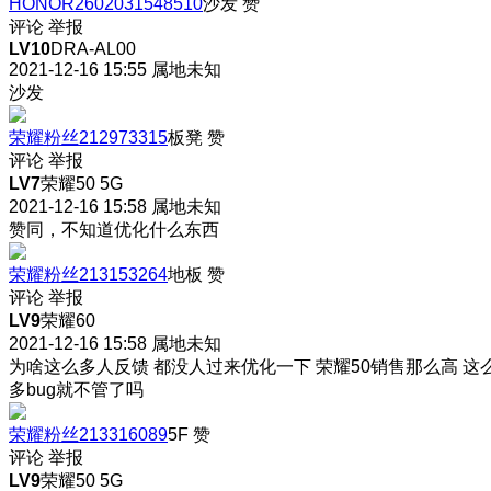
HONOR2602031548510
沙发
赞
评论
举报
LV10
DRA-AL00
2021-12-16 15:55
属地未知
沙发
荣耀粉丝212973315
板凳
赞
评论
举报
LV7
荣耀50 5G
2021-12-16 15:58
属地未知
赞同，不知道优化什么东西
荣耀粉丝213153264
地板
赞
评论
举报
LV9
荣耀60
2021-12-16 15:58
属地未知
为啥这么多人反馈 都没人过来优化一下 荣耀50销售那么高 这
多bug就不管了吗
荣耀粉丝213316089
5F
赞
评论
举报
LV9
荣耀50 5G