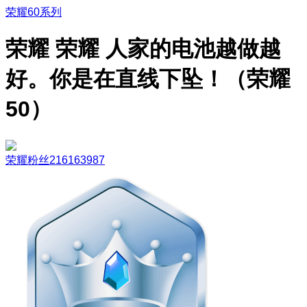
荣耀60系列
荣耀 荣耀 人家的电池越做越
好。你是在直线下坠！（荣耀
50）
荣耀粉丝216163987