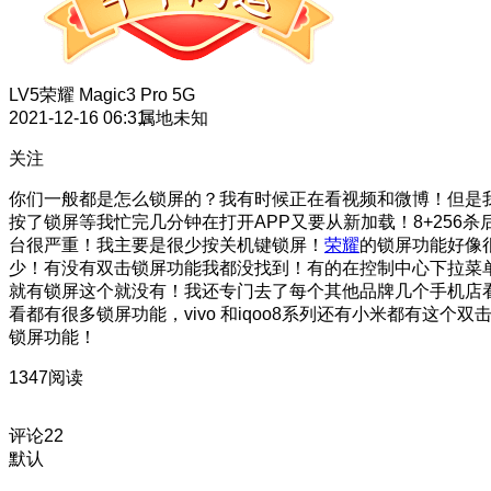
LV5
荣耀 Magic3 Pro 5G
2021-12-16 06:31
属地未知
关注
你们一般都是怎么锁屏的？我有时候正在看视频和微博！但是
按了锁屏等我忙完几分钟在打开APP又要从新加载！8+256杀
台很严重！我主要是很少按关机键锁屏！
荣耀
的锁屏功能好像
少！有没有双击锁屏功能我都没找到！有的在控制中心下拉菜
就有锁屏这个就没有！我还专门去了每个其他品牌几个手机店
看都有很多锁屏功能，vivo 和iqoo8系列还有小米都有这个双
锁屏功能！
1347阅读
评论
22
默认