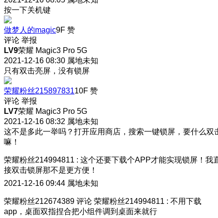
按一下关机键
做梦人的magic
9F
赞
评论
举报
LV9
荣耀 Magic3 Pro 5G
2021-12-16 08:30
属地未知
只有双击亮屏，没有锁屏
荣耀粉丝215897831
10F
赞
评论
举报
LV7
荣耀 Magic3 Pro 5G
2021-12-16 08:32
属地未知
这不是多此一举吗？打开应用商店，搜索一键锁屏，要什么双
嘛！
荣耀粉丝214994811
:
这个还要下载个APP才能实现锁屏！我
接双击锁屏那不是更方便！
2021-12-16 09:44
属地未知
荣耀粉丝212674389
评论
荣耀粉丝214994811
:
不用下载
app，桌面双指捏合把小组件调到桌面来就行