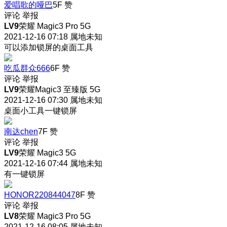
爱唱歌的哑巴
5F
赞
评论
举报
LV9
荣耀 Magic3 Pro 5G
2021-12-16 07:18
属地未知
可以添加锁屏的桌面工具
吃瓜群众666
6F
赞
评论
举报
LV9
荣耀Magic3 至臻版 5G
2021-12-16 07:30
属地未知
桌面小工具一键锁屏
南达chen
7F
赞
评论
举报
LV9
荣耀 Magic3 5G
2021-12-16 07:44
属地未知
有一键锁屏
HONOR220844047
8F
赞
评论
举报
LV8
荣耀 Magic3 Pro 5G
2021-12-16 08:05
属地未知