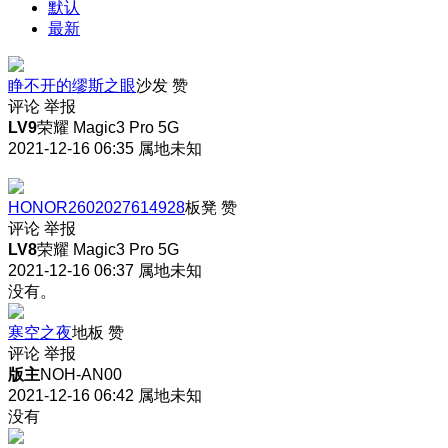
默认
最新
睁不开的缪斯之眼
沙发
赞
评论
举报
LV9
荣耀 Magic3 Pro 5G
2021-12-16 06:35
属地未知
HONOR2602027614928
板凳
赞
评论
举报
LV8
荣耀 Magic3 Pro 5G
2021-12-16 06:37
属地未知
没有。
寒空之夜
地板
赞
评论
举报
版主
NOH-AN00
2021-12-16 06:42
属地未知
没有