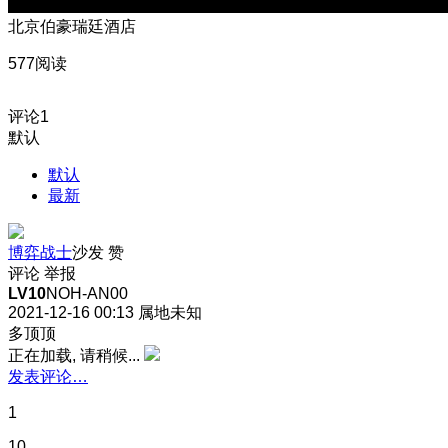
北京伯豪瑞廷酒店
577阅读
评论
1
默认
默认
最新
博弈战士
沙发
赞
评论
举报
LV10
NOH-AN00
2021-12-16 00:13
属地未知
多顶顶
正在加载, 请稍候...
发表评论…
1
10