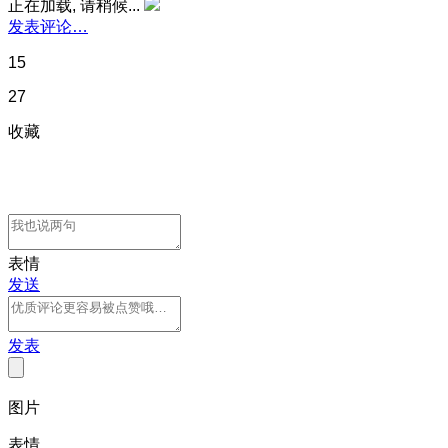
正在加载, 请稍候...
发表评论…
15
27
收藏
表情
发送
发表
图片
表情