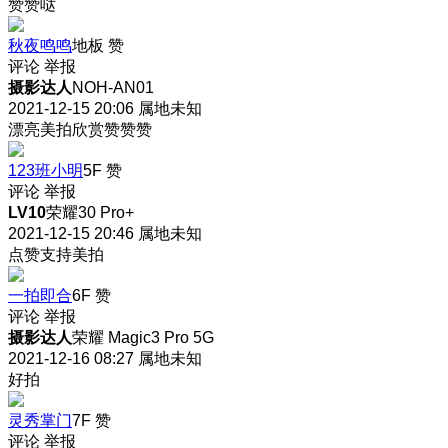
赞赞哒
秋夜鸣鸣
地板
赞
评论
举报
摄影达人
NOH-AN01
2021-12-15 20:06
属地未知
漂亮美拍欣赏赞赞赞
123班小明
5F
赞
评论
举报
LV10
荣耀30 Pro+
2021-12-15 20:46
属地未知
点赞支持美拍
一拍即合
6F
赞
评论
举报
摄影达人
荣耀 Magic3 Pro 5G
2021-12-16 08:27
属地未知
好拍
灵秀掌门
7F
赞
评论
举报