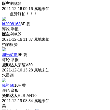
版主
浏览器
2021-12-16 09:16
属地未知
点赞好拍！！！
ld2008168
8F
赞
评论
举报
版主
浏览器
2021-12-16 11:37
属地未知
拍的很赞
湖光荷影
9F
赞
评论
举报
摄影达人
荣耀V30
2021-12-16 13:28
属地未知
水墨画
晓崧68
10F
赞
评论
举报
摄影达人
ELS-AN10
2021-12-19 08:34
属地未知
美