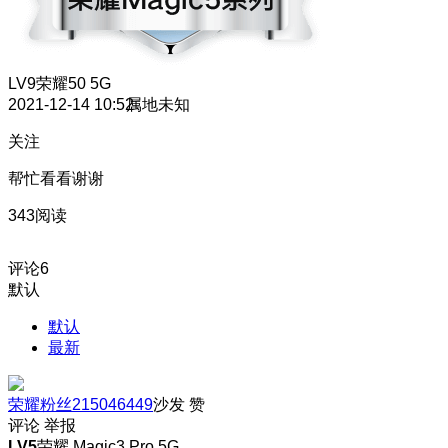
LV9
荣耀50 5G
2021-12-14 10:52
属地未知
关注
帮忙看看谢谢
343阅读
评论
6
默认
默认
最新
荣耀粉丝215046449
沙发
赞
评论
举报
LV5
荣耀 Magic3 Pro 5G