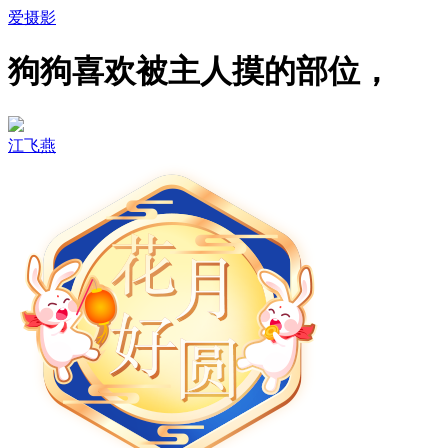
爱摄影
狗狗喜欢被主人摸的部位，
江飞燕