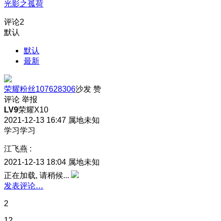
光影之孤荷
评论
2
默认
默认
最新
荣耀粉丝107628306
沙发
赞
评论
举报
LV9
荣耀X10
2021-12-13 16:47
属地未知
学习学习
江飞燕
:
2021-12-13 18:04
属地未知
正在加载, 请稍候...
发表评论…
2
12