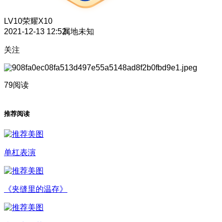
LV10
荣耀X10
2021-12-13 12:52
属地未知
关注
79阅读
推荐阅读
单杠表演
《夹缝里的温存》