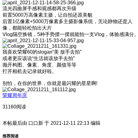
流光四曲屏手感和观感都再次升级
前置5000万高像素主摄，让自拍还原美貌
后置1亿像素+5000万像素多主摄影像系统，无论静物还是人
像，都能轻松拍出大片
Vlog隔空换镜，5种手势摆一摆就能拍一支Vlog，体验感满分
我喜欢荣耀60的slogan“美 放手去拍”
或者更应该说“生活就该放手去拍”
抛开构图、像素、角度、颜值等等
打开相机去记录就好啦。
别怕，在你的世界，你就是最闪耀的星星啊!
荣耀周年庆
31160阅读
本帖最后由 口口新 于 2021-12-11 22:13 编辑
推荐阅读