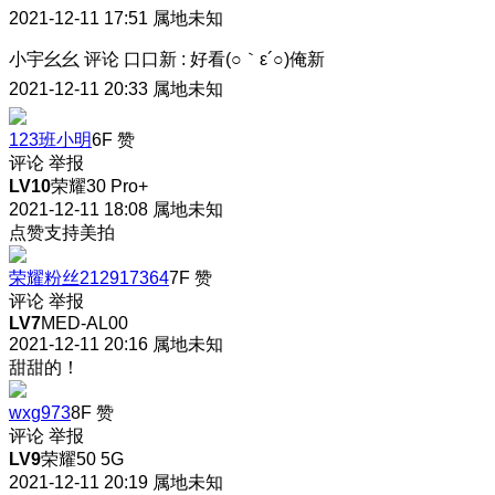
2021-12-11 17:51
属地未知
小宇幺幺
评论
口口新
:
好看(○｀ε´○)俺新
2021-12-11 20:33
属地未知
123班小明
6F
赞
评论
举报
LV10
荣耀30 Pro+
2021-12-11 18:08
属地未知
点赞支持美拍
荣耀粉丝212917364
7F
赞
评论
举报
LV7
MED-AL00
2021-12-11 20:16
属地未知
甜甜的！
wxg973
8F
赞
评论
举报
LV9
荣耀50 5G
2021-12-11 20:19
属地未知