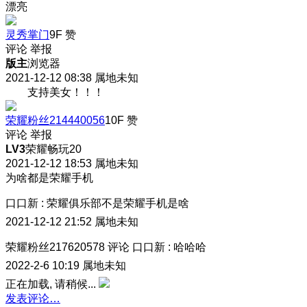
漂亮
灵秀掌门
9F
赞
评论
举报
版主
浏览器
2021-12-12 08:38
属地未知
支持美女！！！
荣耀粉丝214440056
10F
赞
评论
举报
LV3
荣耀畅玩20
2021-12-12 18:53
属地未知
为啥都是荣耀手机
口口新
:
荣耀俱乐部不是荣耀手机是啥
2021-12-12 21:52
属地未知
荣耀粉丝217620578
评论
口口新
:
哈哈哈
2022-2-6 10:19
属地未知
正在加载, 请稍候...
发表评论…