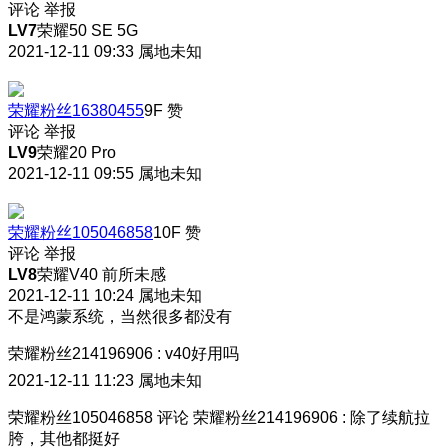
评论
举报
LV7
荣耀50 SE 5G
2021-12-11 09:33
属地未知
荣耀粉丝16380455
9F
赞
评论
举报
LV9
荣耀20 Pro
2021-12-11 09:55
属地未知
荣耀粉丝105046858
10F
赞
评论
举报
LV8
荣耀V40 前所未感
2021-12-11 10:24
属地未知
不是鸿蒙系统，当然很多都没有
荣耀粉丝214196906
:
v40好用吗
2021-12-11 11:23
属地未知
荣耀粉丝105046858
评论
荣耀粉丝214196906
:
除了续航拉
胯，其他都挺好