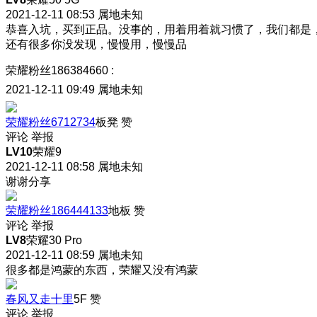
2021-12-11 08:53
属地未知
恭喜入坑，买到正品。没事的，用着用着就习惯了，我们都是
还有很多你没发现，慢慢用，慢慢品
荣耀粉丝186384660
:
2021-12-11 09:49
属地未知
荣耀粉丝6712734
板凳
赞
评论
举报
LV10
荣耀9
2021-12-11 08:58
属地未知
谢谢分享
荣耀粉丝186444133
地板
赞
评论
举报
LV8
荣耀30 Pro
2021-12-11 08:59
属地未知
很多都是鸿蒙的东西，荣耀又没有鸿蒙
春风又走十里
5F
赞
评论
举报