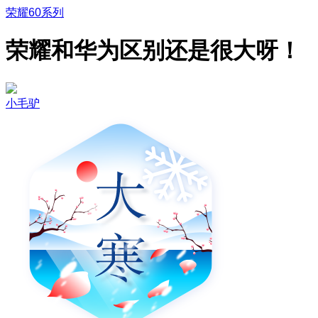
荣耀60系列
荣耀和华为区别还是很大呀！
小毛驴