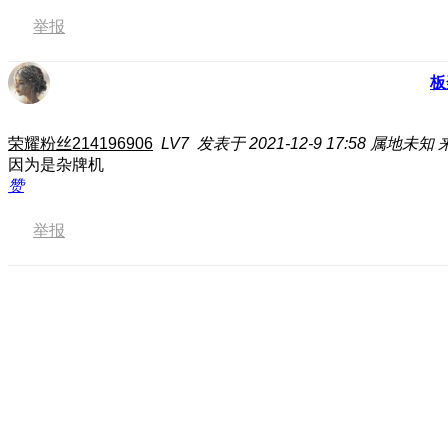
举报
板
荣耀粉丝214196906
LV7
发表于 2021-12-9 17:58
属地未知
因为是杂牌机
赞
举报