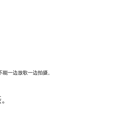
么不能一边放歌一边拍摄。
摄。