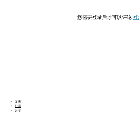
您需要登录后才可以评论
登
发表
打赏
分享