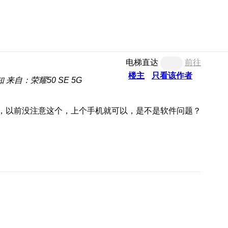
电梯直达
前往
楼主
只看该作者
知
来自：荣耀50 SE 5G
能，以前没注意这个，上个手机就可以，是不是软件问题？