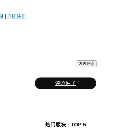
录
|
立即注册
发表评论
评论帖子
热门版块 - TOP 5