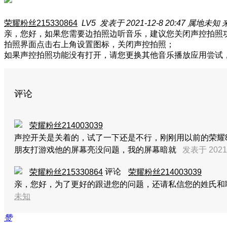
荣耀粉丝215330864
LV5
发表于 2021-12-8 20:47
属地未知
亲，您好，如果您需要边拍照边听音乐，建议您关闭声控拍照
拍照界面点击右上角设置图标，关闭声控拍照；
如果声控拍照功能没有打开，请您更换其他音乐播放应用尝试
评论
荣耀粉丝214003039
声控开关是关着的，试了一下还是不行，刚刚用以前的荣耀
朋友打游戏他的屏幕亮没问题，我的屏幕暗就
发表于 2021-
评论
荣耀粉丝215330864
荣耀粉丝214003039
亲，您好，为了更好的跟进您的问题，还请私信您的姓氏和
未知
赞