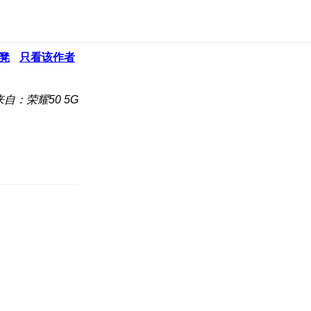
凳
只看该作者
来自：荣耀50 5G