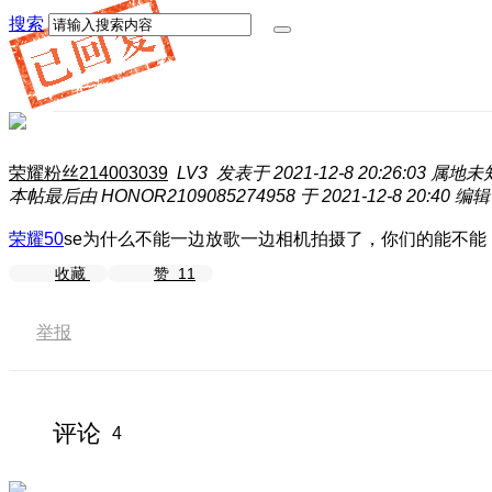
搜索
荣耀粉丝214003039
LV3
发表于 2021-12-8 20:26:03
属地未
本帖最后由 HONOR2109085274958 于 2021-12-8 20:40 编辑
荣耀50
se为什么不能一边放歌一边相机拍摄了，你们的能不
收藏
赞
11
举报
评论
4