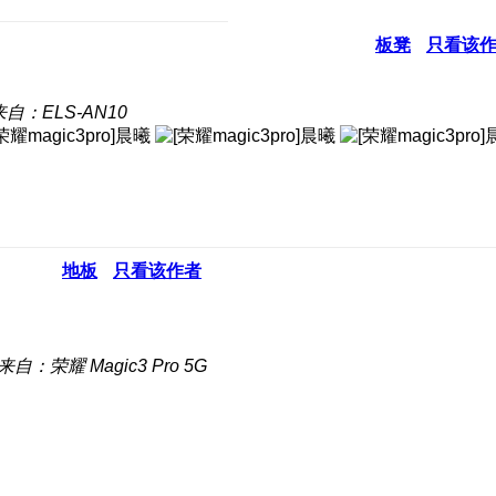
板凳
只看该
来自：ELS-AN10
地板
只看该作者
来自：荣耀 Magic3 Pro 5G