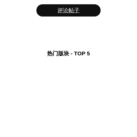
评论帖子
热门版块 - TOP 5