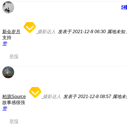
5
新会岁月
摄影达人
发表于 2021-12-8 06:30
属地未知
支持
赞
举报
柏源Source
摄影达人
发表于 2021-12-8 08:57
属地未
故事感很强
赞
举报