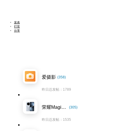
发表
打赏
分享
爱摄影
(358)
昨日总发帖：1789
荣耀Magic7系列
(305)
昨日总发帖：1535