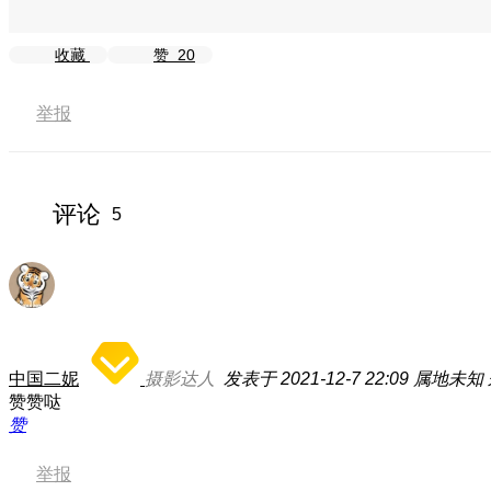
收藏
赞
20
举报
评论
5
中国二妮
摄影达人
发表于 2021-12-7 22:09
属地未知
赞赞哒
赞
举报