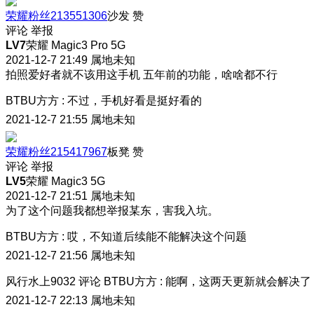
荣耀粉丝213551306
沙发
赞
评论
举报
LV7
荣耀 Magic3 Pro 5G
2021-12-7 21:49
属地未知
拍照爱好者就不该用这手机 五年前的功能，啥啥都不行
BTBU方方
:
不过，手机好看是挺好看的
2021-12-7 21:55
属地未知
荣耀粉丝215417967
板凳
赞
评论
举报
LV5
荣耀 Magic3 5G
2021-12-7 21:51
属地未知
为了这个问题我都想举报某东，害我入坑。
BTBU方方
:
哎，不知道后续能不能解决这个问题
2021-12-7 21:56
属地未知
风行水上9032
评论
BTBU方方
:
能啊，这两天更新就会解决了
2021-12-7 22:13
属地未知