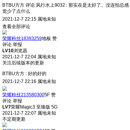
BTBU方方
评论
风行水上9032
:
那实在是太好了。没连拍总感
觉少了点什么
2021-12-7 22:15
属地未知
查看全部评论
荣耀粉丝18393259
地板
赞
评论
举报
LV10
浏览器
2021-12-7 22:04
属地未知
关注后续版本的更新
BTBU方方
:
好的好的
2021-12-7 22:16
属地未知
荣耀粉丝213580300
5F
赞
评论
举报
LV7
荣耀Magic3 至臻版 5G
2021-12-7 22:07
属地未知
不定期更新