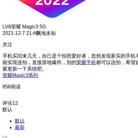
LV6
荣耀 Magic3 5G
2021-12-7 21:46
属地未知
关注
手机买回来几天，自己是个拍照爱好者，忽然发现新买的手机
能实现连拍，直接原地爆炸，别的
荣耀手机
都可以连拍，希望
紧更新一下系统吧。
荣耀Magic3系列
856阅读
评论
12
默认
默认
最新