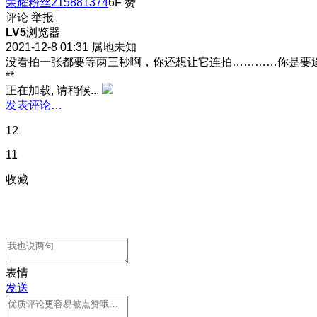
荣耀粉丝215881374
6F
赞
评论
举报
LV5
浏览器
2021-12-8 01:31
属地未知
没看拍一张都要等两三秒啊，你还想让它连拍…………你是要
**
正在加载, 请稍候...
发表评论…
12
11
收藏
表情
发送