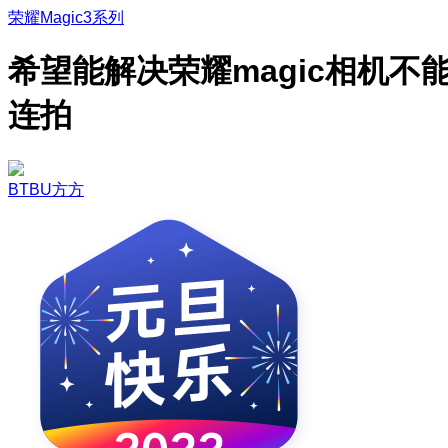
荣耀Magic3系列
希望能解决荣耀magic相机不
连拍
BTBU方方