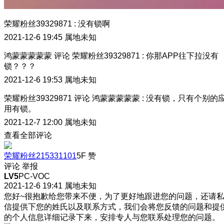
荣耀粉丝39329871
:
没有锁啊
2021-12-6 19:45
属地未知
鸿蒙蒙蒙蒙蒙
评论
荣耀粉丝39329871
:
你那APP往下拉没有
锁？？？
2021-12-6 19:53
属地未知
荣耀粉丝39329871
评论
鸿蒙蒙蒙蒙蒙
:
没有锁，只有个别的
用有锁。
2021-12-7 12:00
属地未知
查看全部评论
荣耀粉丝215331101
5F
赞
评论
举报
LV5
PC-VOC
2021-12-6 19:41
属地未知
您好~很抱歉给您带来不便，为了更好地跟进您的问题，还请
信提供下您的姓氏以及联系方式，我们会将您反馈的问题和提
的个人信息详细记录下来，安排专人与您联系处理您的问题。