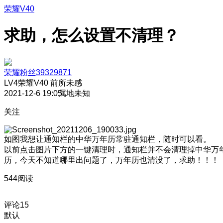
荣耀V40
求助，怎么设置不清理？
荣耀粉丝39329871
LV4
荣耀V40 前所未感
2021-12-6 19:05
属地未知
关注
如图我想让通知栏的中华万年历常驻通知栏，随时可以看。
以前点击图片下方的一键清理时，通知栏并不会清理掉中华万
历，今天不知道哪里出问题了，万年历也清没了，求助！！！
544阅读
评论
15
默认