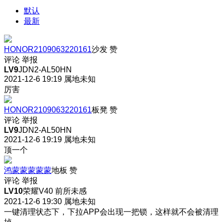
默认
最新
HONOR2109063220161
沙发
赞
评论
举报
LV9
JDN2-AL50HN
2021-12-6 19:19
属地未知
厉害
HONOR2109063220161
板凳
赞
评论
举报
LV9
JDN2-AL50HN
2021-12-6 19:19
属地未知
顶一个
鸿蒙蒙蒙蒙蒙
地板
赞
评论
举报
LV10
荣耀V40 前所未感
2021-12-6 19:30
属地未知
一键清理状态下，下拉APP会出现一把锁，这样就不会被清理