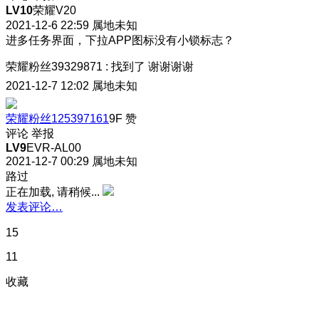
LV10
荣耀V20
2021-12-6 22:59
属地未知
进多任务界面，下拉APP图标没有小锁标志？
荣耀粉丝39329871
:
找到了 谢谢谢谢
2021-12-7 12:02
属地未知
荣耀粉丝125397161
9F
赞
评论
举报
LV9
EVR-AL00
2021-12-7 00:29
属地未知
路过
正在加载, 请稍候...
发表评论…
15
11
收藏