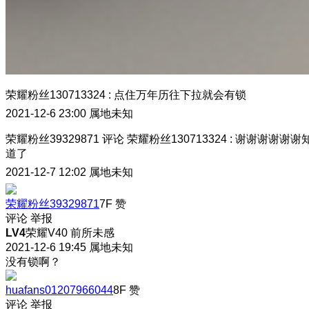
荣耀粉丝130713324
:
点住万年历往下拉就会有锁
2021-12-6 23:00
属地未知
荣耀粉丝39329871
评论
荣耀粉丝130713324
:
谢谢谢谢谢谢
道了
2021-12-7 12:02
属地未知
荣耀粉丝39329871
7F
赞
评论
举报
LV4
荣耀V40 前所未感
2021-12-6 19:45
属地未知
没有锁啊？
huafans01207966044
8F
赞
评论
举报