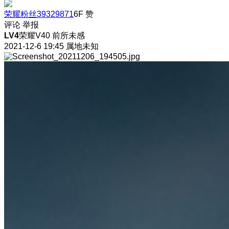
荣耀粉丝39329871
6F
赞
评论
举报
LV4
荣耀V40 前所未感
2021-12-6 19:45
属地未知