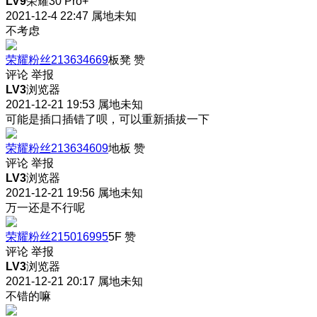
LV9
荣耀30 Pro+
2021-12-4 22:47
属地未知
不考虑
荣耀粉丝213634669
板凳
赞
评论
举报
LV3
浏览器
2021-12-21 19:53
属地未知
可能是插口插错了呗，可以重新插拔一下
荣耀粉丝213634609
地板
赞
评论
举报
LV3
浏览器
2021-12-21 19:56
属地未知
万一还是不行呢
荣耀粉丝215016995
5F
赞
评论
举报
LV3
浏览器
2021-12-21 20:17
属地未知
不错的嘛