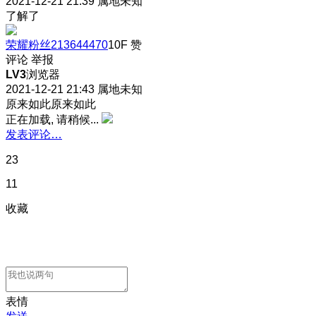
2021-12-21 21:39
属地未知
了解了
荣耀粉丝213644470
10F
赞
评论
举报
LV3
浏览器
2021-12-21 21:43
属地未知
原来如此原来如此
正在加载, 请稍候...
发表评论…
23
11
收藏
表情