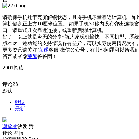
请确保手机处于亮屏解锁状态，且将手机尽量靠近计算机，如
算机键盘正上方10厘米位置。 如果手机30秒内没有弹出连接窗
口，请重试几次靠近连接，或重新启动计算机。
好了，以上就是今天的分享~祝大家玩机愉快！不同机型、系
版本对上述功能的支持情况各有差异，请以实际使用情况为准
更多资讯请关注”
荣耀
客服”微信公众号，有其他问题可以给我
留言或者@
荣耀
答答团！
2901阅读
评论
23
默认
默认
最新
谢承睿
沙发
赞
评论
举报