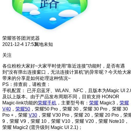
荣耀答答团
浏览器
2021-12-4 17:53
属地未知
关注
各位粉粉大家好~大家平时使用“靠近连接”功能时，是否有遇
到“没有弹出连接窗口，无法连接计算机”的异常呢？今天给大
带来的分享是如何处理这种情况~
PS：排查前，请检查：
手机配置： 已开启蓝牙、WLAN、NFC，且版本为Magic UI 2.
及以上版本。由于产品发布周期不同，目前支持 HONOR
Magic-link功能的
荣耀手机
，主要型号有：
荣耀
Magic3，
荣耀
V40
，
荣耀50
，荣耀50 Pro，荣耀 30，荣耀 30 Pro，荣耀 30
Pro +，荣耀
V30
，荣耀 V30 Pro，荣耀 20，荣耀 20 Pro，荣
9，荣耀 V9，荣耀 10，荣耀 V10，荣耀 V20，荣耀 Note10，
荣耀 Magic2 (需升级到 Magic UI 2.1)；