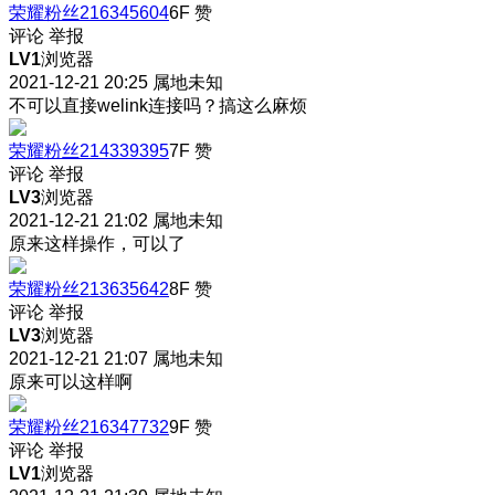
荣耀粉丝216345604
6F
赞
评论
举报
LV1
浏览器
2021-12-21 20:25
属地未知
不可以直接welink连接吗？搞这么麻烦
荣耀粉丝214339395
7F
赞
评论
举报
LV3
浏览器
2021-12-21 21:02
属地未知
原来这样操作，可以了
荣耀粉丝213635642
8F
赞
评论
举报
LV3
浏览器
2021-12-21 21:07
属地未知
原来可以这样啊
荣耀粉丝216347732
9F
赞
评论
举报
LV1
浏览器