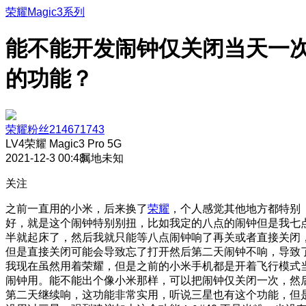
荣耀Magic3系列
能不能开发闹钟仅关闭当天一
的功能？
荣耀粉丝214671743
LV4
荣耀 Magic3 Pro 5G
2021-12-3 00:48
属地未知
关注
之前一直用的小米，后来换了
荣耀
，个人感觉其他地方都特别
好，就是这个闹钟特别别扭，比如我定的八点的闹钟但是我七
半就起床了，然后我就只能等八点闹钟响了再关或者直接关闭
但是直接关闭可能会导致忘了打开然后第二天闹钟不响，导致
我现在虽然用着荣耀，但是之前的小米手机都是开着飞行模式
闹钟用。能不能出个像小米那样，可以把闹钟仅关闭一次，然
第二天继续响，这功能非常实用，听说三星也有这个功能，但