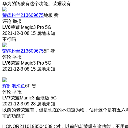
华为的鸿蒙有这个功能。荣耀没有
荣耀粉丝213609675
地板
赞
评论
举报
LV6
荣耀 Magic3 Pro 5G
2021-12-3 08:15
属地未知
不行吗
荣耀粉丝213609675
5F
赞
评论
举报
LV6
荣耀 Magic3 Pro 5G
2021-12-3 08:15
属地未知
辉辉泡泡鱼
6F
赞
评论
举报
LV7
荣耀Magic3 至臻版 5G
2021-12-3 09:28
属地未知
以前的老荣耀有，但是现在的不知道为啥，估计这个是有五六
前的功能了
HONOR2110198504089
:
对，以前的老荣耀有这功能，不用