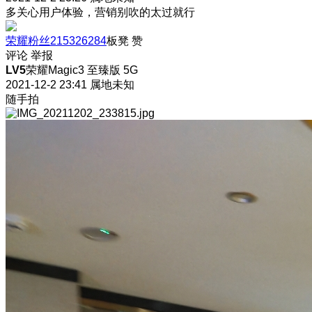
多关心用户体验，营销别吹的太过就行
荣耀粉丝215326284
板凳
赞
评论
举报
LV5
荣耀Magic3 至臻版 5G
2021-12-2 23:41
属地未知
随手拍