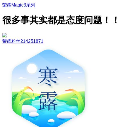
荣耀Magic3系列
很多事其实都是态度问题！！
荣耀粉丝214251871