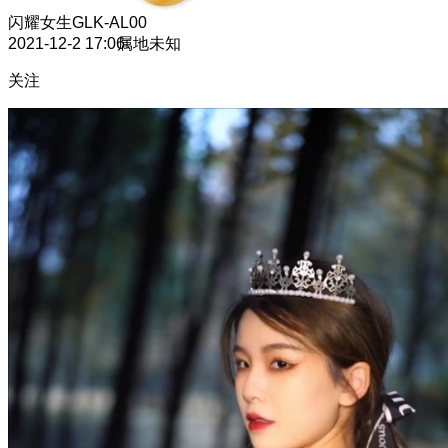
闪耀女生
GLK-AL00
2021-12-2 17:06
属地未知
关注