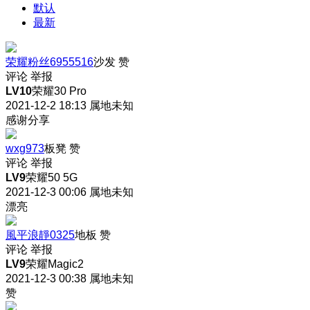
默认
最新
荣耀粉丝6955516
沙发
赞
评论
举报
LV10
荣耀30 Pro
2021-12-2 18:13
属地未知
感谢分享
wxg973
板凳
赞
评论
举报
LV9
荣耀50 5G
2021-12-3 00:06
属地未知
漂亮
風平浪靜0325
地板
赞
评论
举报
LV9
荣耀Magic2
2021-12-3 00:38
属地未知
赞