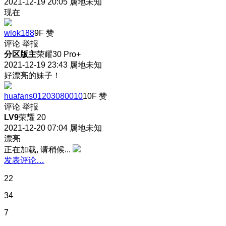
2021-12-19 20:05
属地未知
现在
wlok188
9F
赞
评论
举报
分区版主
荣耀30 Pro+
2021-12-19 23:43
属地未知
好漂亮的妹子！
huafans01203080010
10F
赞
评论
举报
LV9
荣耀 20
2021-12-20 07:04
属地未知
漂亮
正在加载, 请稍候...
发表评论…
22
34
7