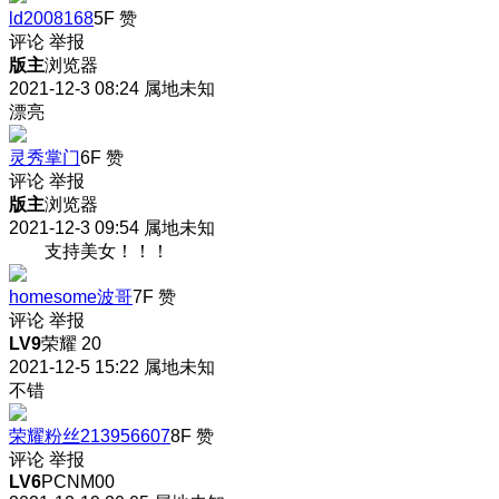
ld2008168
5F
赞
评论
举报
版主
浏览器
2021-12-3 08:24
属地未知
漂亮
灵秀掌门
6F
赞
评论
举报
版主
浏览器
2021-12-3 09:54
属地未知
支持美女！！！
homesome波哥
7F
赞
评论
举报
LV9
荣耀 20
2021-12-5 15:22
属地未知
不错
荣耀粉丝213956607
8F
赞
评论
举报
LV6
PCNM00