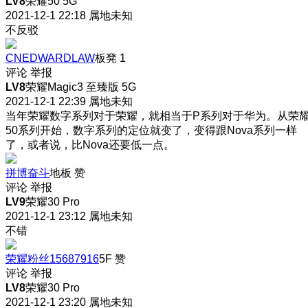
LV8
荣耀50 5G
2021-12-1 22:18
属地未知
不反驳
CNEDWARDLAW
板凳
1
评论
举报
LV8
荣耀Magic3 至臻版 5G
2021-12-1 22:39
属地未知
当年荣耀数字系列对于荣耀，就相当于P系列对于华为。从荣
50系列开始，数字系列的定位就变了，变得跟Nova系列一样
了，或者说，比Nova还要低一点。
拼博奋斗
地板
赞
评论
举报
LV9
荣耀30 Pro
2021-12-1 23:12
属地未知
不错
荣耀粉丝15687916
5F
赞
评论
举报
LV8
荣耀30 Pro
2021-12-1 23:20
属地未知