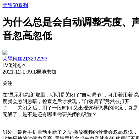
荣耀50系列
为什么总是会自动调整亮度、
音忽高忽低
荣耀粉丝213292253
LV3
浏览器
2021-12-1 09:18
属地未知
关注
在“显示和亮度”那里，明明是关闭了“自动调节”，可用着用着 亮
度就会忽明忽暗，检查之后才发现，“自动调节”竟然被打开
了。。关闭之后，用了一段时间 又出现这样诡异的情况，真是
无解了，是不是还有哪里需要关闭的设置？
另外，最近手机自动更新了之后 播放视频的音量会忽高忽低，
比如平放的时候声音高 我把手机拿起来声音就变低 然后听不