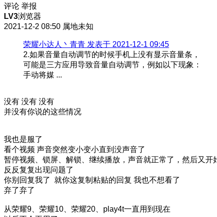
评论
举报
LV3
浏览器
2021-12-2 08:50
属地未知
荣耀小达人丶青青 发表于 2021-12-1 09:45
2.如果音量自动调节的时候手机上没有显示音量条，
可能是三方应用导致音量自动调节，例如以下现象：
手动将媒 ...
没有 没有 没有
并没有你说的这些情况
我也是服了
看个视频 声音突然变小变小直到没声音了
暂停视频、锁屏、解锁、继续播放，声音就正常了，然后又开
反反复复出现问题了
你别回复我了 就你这复制粘贴的回复 我也不想看了
弃了弃了
从荣耀9、荣耀10、荣耀20、play4t一直用到现在