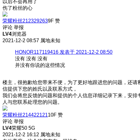
以后不会再用了
伤了粉丝的心
荣耀粉丝212329263
9F
赞
评论
举报
LV4
浏览器
2021-12-2 08:57
属地未知
HONOR117119416 发表于 2021-12-2 08:50
没有 没有 没有
并没有你说的这些情况
楼主，很抱歉给您带来不便，为了更好地跟进您的问题，还请
信提供下您的姓氏以及联系方式，
我们会将您反馈的问题和提供的个人信息详细记录下来，安排
人与您联系处理您的问题。
荣耀粉丝214422121
10F
赞
评论
举报
LV4
荣耀50 5G
2021-12-2 16:12
属地未知