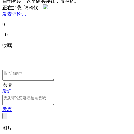
自动亮度，这个确实存在，很神奇。
正在加载, 请稍候...
发表评论…
9
10
收藏
表情
发送
发表
图片