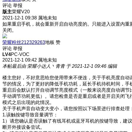
评论
举报
版主
荣耀V20
2021-12-1 09:38
属地未知
如果重启手机，就会重新开启自动亮度的。只能进入设置内重
关闭。
荣耀粉丝212329263
地板
赞
评论
举报
LV4
PC-VOC
2021-12-1 09:42
属地未知
本帖最后由 荣耀小达人丶青青 于 2021-12-1 09:46 编辑
楼主您好，不好意思给您使用带来不便连，关于手机亮度自动
节的情况，为了更好的降低手机功耗，延长手机待机时间，手
重启后会默认打开自动调节亮度模式（一般来说亮度自动调节
手动调节功耗更低）。请您检查是否是重启或者是开启关闭飞
模式之后出现的此情况。
关于手机声音自动变大变小，请您按照以下场景进行排查处理
1.误触按键导致音量调节：
1）请您确认是否误触了有线耳机或蓝牙耳机的按键导致，建
断开外接设备尝试。