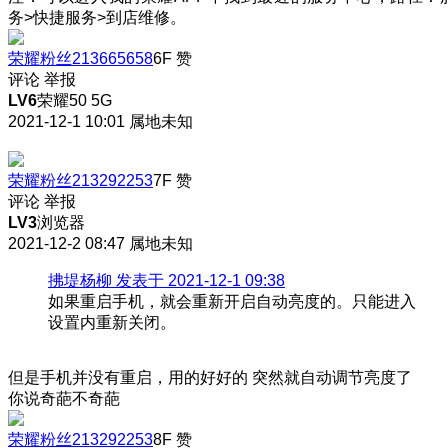
务>快捷服务>到店维修。
荣耀粉丝213665658
6F
赞
评论
举报
LV6
荣耀50 5G
2021-12-1 10:01
属地未知
荣耀粉丝213292253
7F
赞
评论
举报
LV3
浏览器
2021-12-2 08:47
属地未知
拂堤杨柳 发表于 2021-12-1 09:38
如果重启手机，就会重新开启自动亮度的。只能进入
设置内重新关闭。
但是手机并没有重启，用的好好的 突然就自动调节亮度了
你说奇葩不奇葩
荣耀粉丝213292253
8F
赞