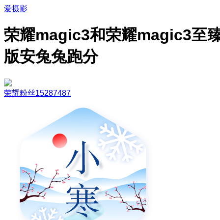
爱摄影
荣耀magic3和荣耀magic3至
版安兔兔跑分
荣耀粉丝15287487