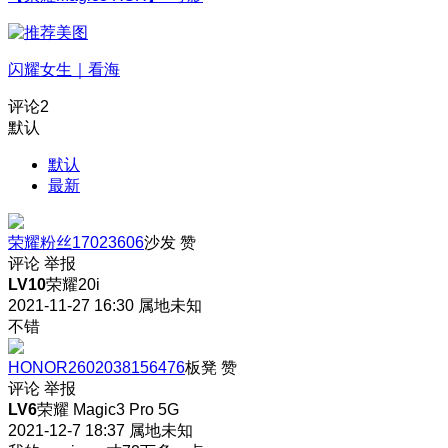
闪耀女生｜看海
评论
2
默认
默认
最新
荣耀粉丝17023606
沙发
赞
评论
举报
LV10
荣耀20i
2021-11-27 16:30
属地未知
不错
HONOR2602038156476
板凳
赞
评论
举报
LV6
荣耀 Magic3 Pro 5G
2021-12-7 18:37
属地未知