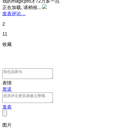
我的magicpro才72万多一点
正在加载, 请稍候...
发表评论…
2
11
收藏
表情
发送
发表
图片