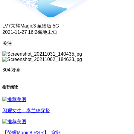
LV7
荣耀Magic3 至臻版 5G
2021-11-27 16:24
属地未知
关注
304阅读
推荐阅读
闪耀女生｜泰兰德穿搭
【荣耀Magic8 RSR】 穹影