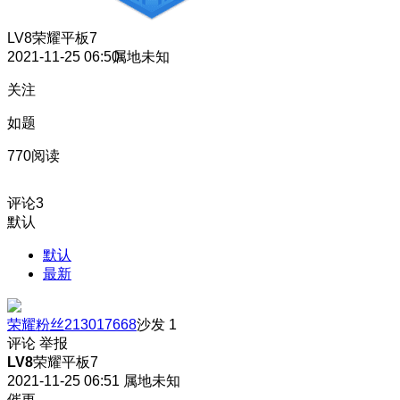
LV8
荣耀平板7
2021-11-25 06:50
属地未知
关注
如题
770阅读
评论
3
默认
默认
最新
荣耀粉丝213017668
沙发
1
评论
举报
LV8
荣耀平板7
2021-11-25 06:51
属地未知
催更