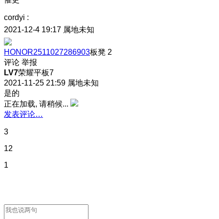
cordyi
:
2021-12-4 19:17
属地未知
HONOR2511027286903
板凳
2
评论
举报
LV7
荣耀平板7
2021-11-25 21:59
属地未知
是的
正在加载, 请稍候...
发表评论…
3
12
1