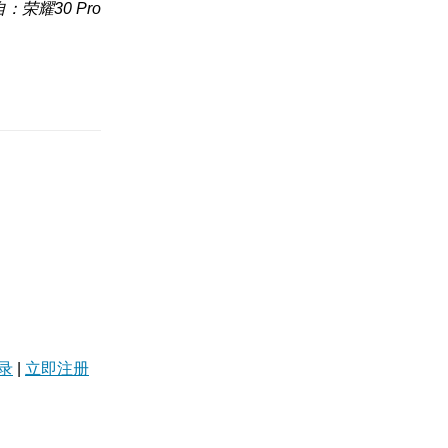
：荣耀30 Pro
录
|
立即注册