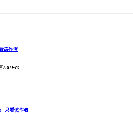
看该作者
30 Pro
凳
只看该作者