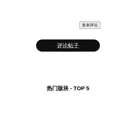
发表评论
评论帖子
热门版块 - TOP 5