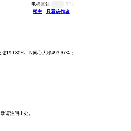
电梯直达
前往
楼主
只看该作者
.80%，N同心大涨493.67%；
转载请注明出处。