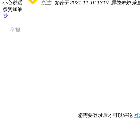
小心说话
版主
发表于 2021-11-16 13:07
属地未知
来自
点赞加油
赞
举报
您需要登录后才可以评论
登