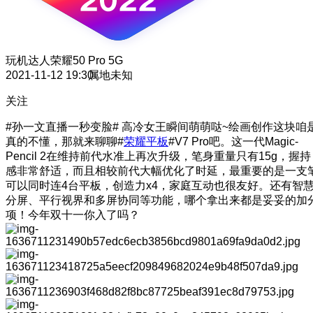
玩机达人
荣耀50 Pro 5G
2021-11-12 19:30
属地未知
关注
#孙一文直播一秒变脸# 高冷女王瞬间萌萌哒~绘画创作这块咱
真的不懂，那就来聊聊#
荣耀平板
#V7 Pro吧。这一代Magic-
Pencil 2在维持前代水准上再次升级，笔身重量只有15g，握持
感非常舒适，而且相较前代大幅优化了时延，最重要的是一支
可以同时连4台平板，创造力x4，家庭互动也很友好。还有智
分屏、平行视界和多屏协同等功能，哪个拿出来都是妥妥的加
项！今年双十一你入了吗？