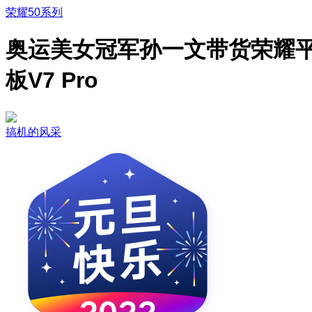
荣耀50系列
奥运美女冠军孙一文带货荣耀
板V7 Pro
搞机的风采