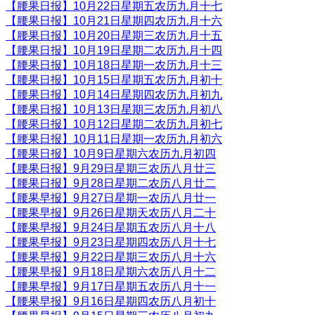
【腰果日报】10月22日星期五农历九月十七
【腰果日报】10月21日星期四农历九月十六
【腰果日报】10月20日星期三农历九月十五
【腰果日报】10月19日星期二农历九月十四
【腰果日报】10月18日星期一农历九月十三
【腰果日报】10月15日星期五农历九月初十
【腰果日报】10月14日星期四农历九月初九
【腰果日报】10月13日星期三农历九月初八
【腰果日报】10月12日星期二农历九月初七
【腰果日报】10月11日星期一农历九月初六
【腰果日报】10月9日星期六农历九月初四
【腰果日报】9月29日星期三农历八月廿三
【腰果日报】9月28日星期二农历八月廿二
【腰果早报】9月27日星期一农历八月廿一
【腰果早报】9月26日星期天农历八月二十
【腰果早报】9月24日星期五农历八月十八
【腰果早报】9月23日星期四农历八月十七
【腰果早报】9月22日星期三农历八月十六
【腰果早报】9月18日星期六农历八月十二
【腰果早报】9月17日星期五农历八月十一
【腰果早报】9月16日星期四农历八月初十