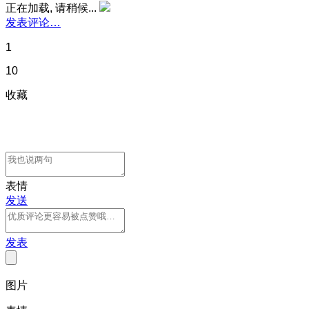
正在加载, 请稍候...
发表评论…
1
10
收藏
表情
发送
发表
图片