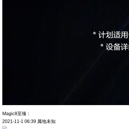
Magic8至臻
:
2021-11-1 06:39
属地未知