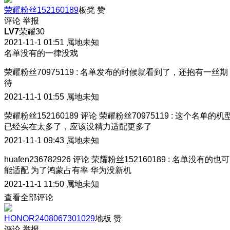
荣耀粉丝152160189
板凳
赞
评论
举报
LV7
荣耀30
2021-11-1 01:51
属地未知
名单没有的一律没戏
荣耀粉丝70975119
:
名单发布的时候就看到了，还抱有一丝期
待
2021-11-1 01:55
属地未知
荣耀粉丝152160189
评论
荣耀粉丝70975119
:
这个名单的机
已经实在太多了，应该没精力适配更多了
2021-11-1 09:43
属地未知
huafen236782926
评论
荣耀粉丝152160189
:
名单没有的也可
能适配 为了鸿蒙占有率 华为没新机
2021-11-1 11:50
属地未知
查看全部评论
HONOR2408067301029
地板
赞
评论
举报