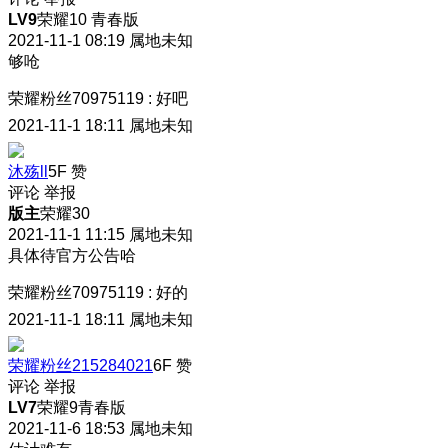
LV9
荣耀10 青春版
2021-11-1 08:19
属地未知
够呛
荣耀粉丝70975119
:
好吧
2021-11-1 18:11
属地未知
沐殇ll
5F
赞
评论
举报
版主
荣耀30
2021-11-1 11:15
属地未知
具体待官方公告哈
荣耀粉丝70975119
:
好的
2021-11-1 18:11
属地未知
荣耀粉丝215284021
6F
赞
评论
举报
LV7
荣耀9青春版
2021-11-6 18:53
属地未知