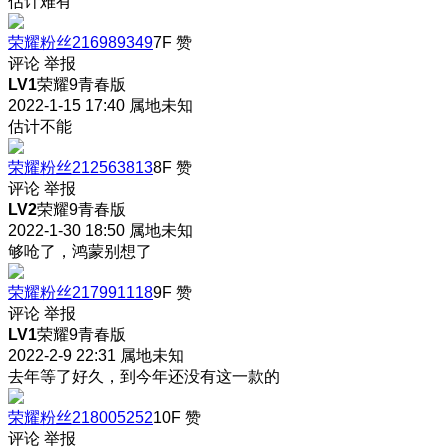
估计难有
荣耀粉丝216989349
7F
赞
评论
举报
LV1
荣耀9青春版
2022-1-15 17:40
属地未知
估计不能
荣耀粉丝212563813
8F
赞
评论
举报
LV2
荣耀9青春版
2022-1-30 18:50
属地未知
够呛了，鸿蒙别想了
荣耀粉丝217991118
9F
赞
评论
举报
LV1
荣耀9青春版
2022-2-9 22:31
属地未知
去年等了好久，到今年还没有这一款的
荣耀粉丝218005252
10F
赞
评论
举报