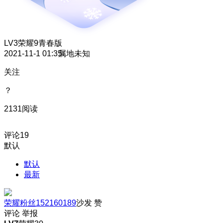
LV3
荣耀9青春版
2021-11-1 01:35
属地未知
关注
？
2131阅读
评论
19
默认
默认
最新
荣耀粉丝152160189
沙发
赞
评论
举报