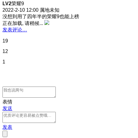
LV2
荣耀9
2022-2-10 12:00
属地未知
没想到用了四年半的荣耀9也能上榜
正在加载, 请稍候...
发表评论…
19
12
1
表情
发送
发表