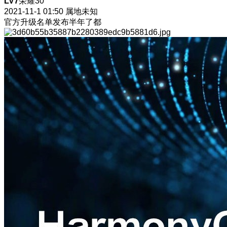
LV7
荣耀30
2021-11-1 01:50
属地未知
官方升级名单发布半年了都