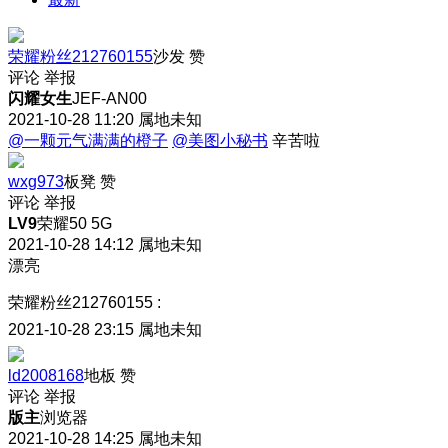
荣耀粉丝212760155
沙发
赞
评论
举报
闪耀女生
JEF-AN00
2021-10-28 11:20
属地未知
@一颗元气满满的橙子
@美图小秘书
辛苦啦
wxg973
板凳
赞
评论
举报
LV9
荣耀50 5G
2021-10-28 14:12
属地未知
漂亮
荣耀粉丝212760155
:
2021-10-28 23:15
属地未知
ld2008168
地板
赞
评论
举报
版主
浏览器
2021-10-28 14:25
属地未知