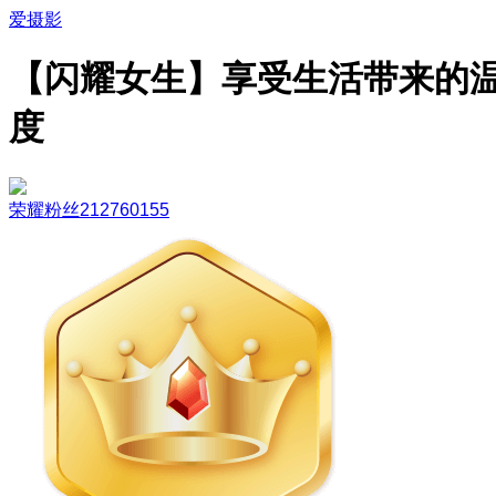
爱摄影
【闪耀女生】享受生活带来的
度
荣耀粉丝212760155