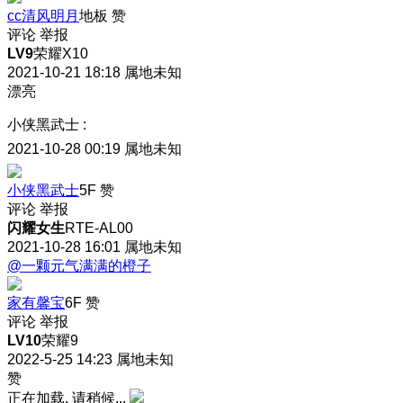
cc清风明月
地板
赞
评论
举报
LV9
荣耀X10
2021-10-21 18:18
属地未知
漂亮
小侠黑武士
:
2021-10-28 00:19
属地未知
小侠黑武士
5F
赞
评论
举报
闪耀女生
RTE-AL00
2021-10-28 16:01
属地未知
@一颗元气满满的橙子
家有馨宝
6F
赞
评论
举报
LV10
荣耀9
2022-5-25 14:23
属地未知
赞
正在加载, 请稍候...