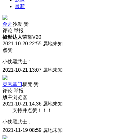
最新
金舟
沙发
赞
评论
举报
摄影达人
荣耀V20
2021-10-20 22:55
属地未知
点赞
小侠黑武士
:
2021-10-21 13:07
属地未知
灵秀掌门
板凳
赞
评论
举报
版主
浏览器
2021-10-21 14:36
属地未知
支持并点赞！！！
小侠黑武士
:
2021-11-19 08:59
属地未知