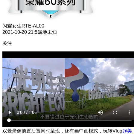
闪耀女生
RTE-AL00
2021-10-20 21:51
属地未知
关注
双景录像前置后置同时呈现，还有画中画模式，玩转Vlog
@美