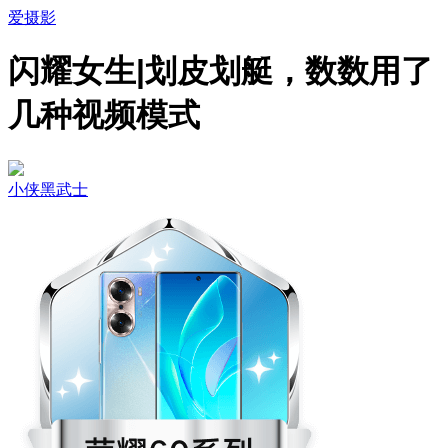
爱摄影
闪耀女生|划皮划艇，数数用了
几种视频模式
小侠黑武士