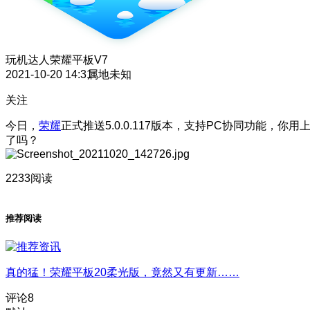
玩机达人
荣耀平板V7
2021-10-20 14:31
属地未知
关注
今日，
荣耀
正式推送5.0.0.117版本，支持PC协同功能，你用
了吗？
2233阅读
推荐阅读
真的猛！荣耀平板20柔光版，竟然又有更新……
评论
8