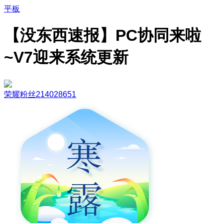
平板
【没东西速报】PC协同来啦
~V7迎来系统更新
荣耀粉丝214028651