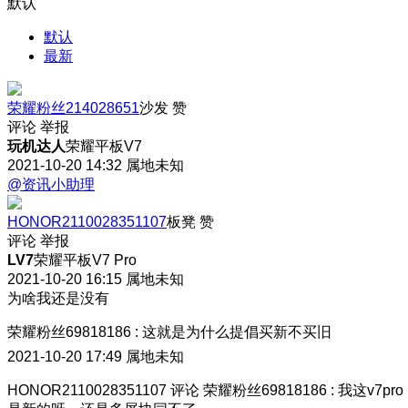
默认
默认
最新
荣耀粉丝214028651
沙发
赞
评论
举报
玩机达人
荣耀平板V7
2021-10-20 14:32
属地未知
@资讯小助理
HONOR2110028351107
板凳
赞
评论
举报
LV7
荣耀平板V7 Pro
2021-10-20 16:15
属地未知
为啥我还是没有
荣耀粉丝69818186
:
这就是为什么提倡买新不买旧
2021-10-20 17:49
属地未知
HONOR2110028351107
评论
荣耀粉丝69818186
:
我这v7pro