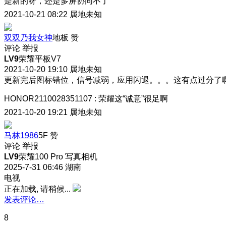
是新的呀，还是多屏协同不了
2021-10-21 08:22
属地未知
双双乃我女神
地板
赞
评论
举报
LV9
荣耀平板V7
2021-10-20 19:10
属地未知
更新完后图标错位，信号减弱，应用闪退。。。这有点过分了
HONOR2110028351107
:
荣耀这“诚意”很足啊
2021-10-20 19:21
属地未知
马林1986
5F
赞
评论
举报
LV9
荣耀100 Pro 写真相机
2025-7-31 06:46
湖南
电视
正在加载, 请稍候...
发表评论…
8