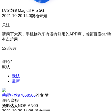
LV5
荣耀 Magic3 Pro 5G
2021-10-20 14:00
属地未知
关注
请问下大家，手机接汽车有没有好用的APP啊，感觉百度carlif
有点难用
528阅读
评论
7
默认
默认
最新
荣耀粉丝97668566
沙发
赞
评论
举报
摄影达人
NOP-AN00
2021-10-20 14:06
属地未知