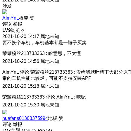
沙发
AImYnL
板凳
赞
评论
举报
LV9
浏览器
2021-10-20 14:17
属地未知
要不换个车机，车机基本都是一锤子买卖
荣耀粉丝213733363
:
啥意思，不太懂
2021-10-20 14:56
属地未知
AImYnL
评论
荣耀粉丝213733363
:
没啥我就吐槽下大部分原
带的车机性能比较烂，可能不支持安装APP
2021-10-20 15:18
属地未知
荣耀粉丝213733363
评论
AImYnL
:
嗯嗯
2021-10-20 15:30
属地未知
huafans01303375994
地板
赞
评论
举报
LV7
荣耀 Magic3 Pro 5G