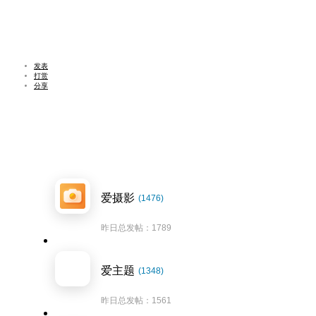
发表
打赏
分享
爱摄影
(1476)
昨日总发帖：1789
爱主题
(1348)
昨日总发帖：1561