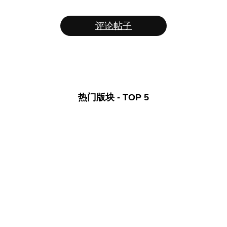
评论帖子
热门版块 - TOP 5