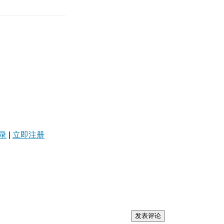
录
|
立即注册
发表评论