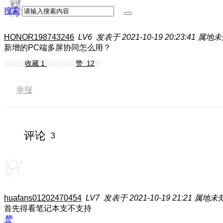
搜索
HONOR198743246
LV6
发表于 2021-10-19 20:23:41
属地未
新增的PC端多屏协同怎么用？
收藏
1
赞
12
举报
评论
3
huafans01202470454
LV7
发表于 2021-10-19 21:21
属地未
首先得看笔记本支不支持
赞