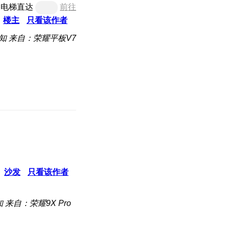
电梯直达
前往
楼主
只看该作者
知
来自：荣耀平板V7
沙发
只看该作者
知
来自：荣耀9X Pro