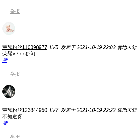
举报
荣耀粉丝110398977
LV5
发表于 2021-10-19 22:02
属地未知
荣耀V7pro郁闷
赞
举报
荣耀粉丝123844950
LV7
发表于 2021-10-19 22:22
属地未知
不知道呀
赞
举报