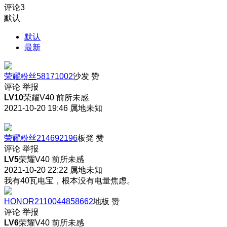
评论
3
默认
默认
最新
荣耀粉丝58171002
沙发
赞
评论
举报
LV10
荣耀V40 前所未感
2021-10-20 19:46
属地未知
荣耀粉丝214692196
板凳
赞
评论
举报
LV5
荣耀V40 前所未感
2021-10-20 22:22
属地未知
我有40瓦电宝，根本没有电量焦虑。
HONOR2110044858662
地板
赞
评论
举报
LV6
荣耀V40 前所未感