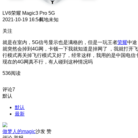
LV6
荣耀 Magic3 Pro 5G
2021-10-19 16:54
属地未知
关注
就是在室内，5G信号显示也是满格的，但是一玩王者
荣耀
中途
就突然会掉到4G网，卡顿一下我就知道是掉网了 ，我就打开
行模式再关掉飞行模式又好了，经常这样，我用的是中国电信
现在的4G网真不行，有人碰到这种情况吗
536阅读
评论
7
默认
默认
最新
做梦人的magic
沙发
赞
评论
举报