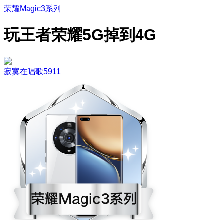
荣耀Magic3系列
玩王者荣耀5G掉到4G
寂寞在唱歌5911