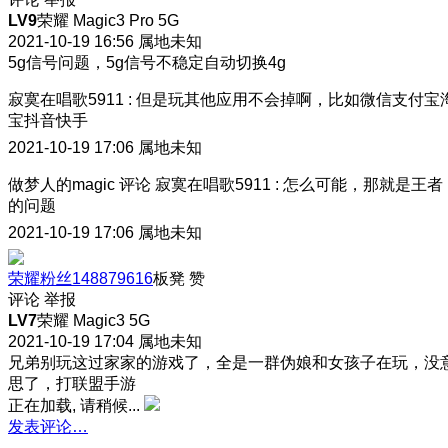
LV9
荣耀 Magic3 Pro 5G
2021-10-19 16:56
属地未知
5g信号问题，5g信号不稳定自动切换4g
寂寞在唱歌5911
:
但是玩其他应用不会掉啊，比如微信支付宝
宝抖音快手
2021-10-19 17:06
属地未知
做梦人的magic
评论
寂寞在唱歌5911
:
怎么可能，那就是王者
的问题
2021-10-19 17:06
属地未知
荣耀粉丝148879616
板凳
赞
评论
举报
LV7
荣耀 Magic3 5G
2021-10-19 17:04
属地未知
兄弟别玩这过家家的游戏了，全是一群伪娘和女孩子在玩，没
思了，打联盟手游
正在加载, 请稍候...
发表评论…