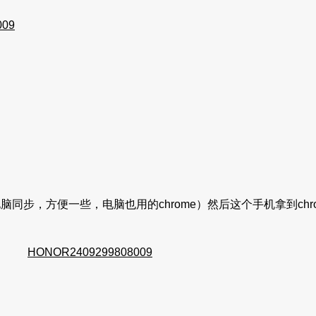
009
脑同步，方便一些，电脑也用的chrome）然后这个手机拿到ch
HONOR2409299808009