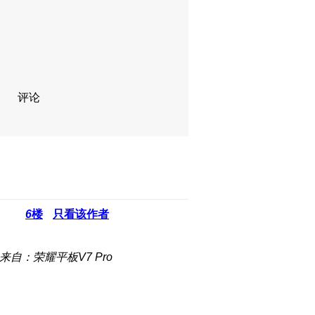
评论
6
楼
只看该作者
来自：荣耀平板V7 Pro