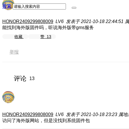
搜索
HONOR2409299808009
LV6
发表于 2021-10-18 22:44:51
能找到海外版固件吗，听说海外版带gms服务
收藏
赞
13
举报
评论
13
HONOR2409299808009
LV6
发表于 2021-10-18 23:23
属地
访问了海外版网站，但是没找到系统固件包