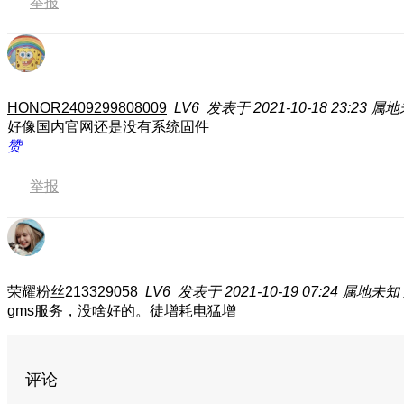
举报
HONOR2409299808009
LV6
发表于 2021-10-18 23:23
属地
好像国内官网还是没有系统固件
赞
举报
荣耀粉丝213329058
LV6
发表于 2021-10-19 07:24
属地未知
gms服务，没啥好的。徒增耗电猛增
评论