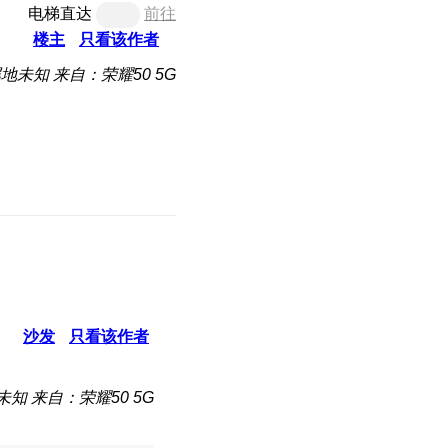
电梯直达
前往
楼主
只看该作者
属地未知
来自：荣耀50 5G
沙发
只看该作者
未知
来自：荣耀50 5G