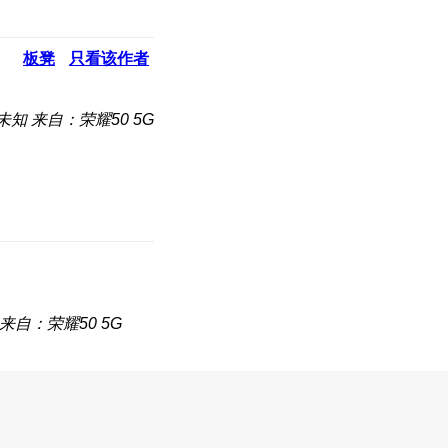
板凳
只看该作者
未知
来自：荣耀50 5G
来自：荣耀50 5G