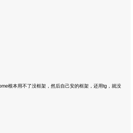
rome根本用不了没框架，然后自己安的框架，还用tg，就没