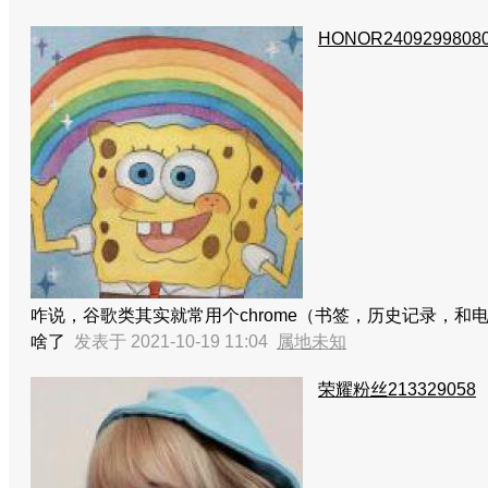
HONOR2409299808
咋说，谷歌类其实就常用个chrome（书签，历史记录，和电
啥了
发表于 2021-10-19 11:04
属地未知
荣耀粉丝213329058