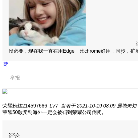
没必要，现在我一直在用Edge，比chrome好用，同步，
赞
举报
荣耀粉丝214597666
LV7
发表于 2021-10-19 08:09
属地未知
荣耀50敢卖到海外一定会被罚到荣耀公司倒闭。
评论