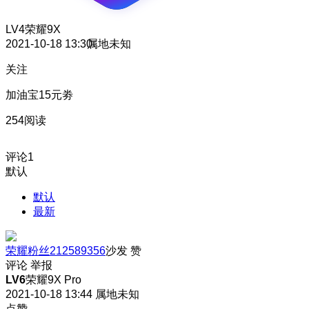
LV4
荣耀9X
2021-10-18 13:30
属地未知
关注
加油宝15元劵
254阅读
评论
1
默认
默认
最新
荣耀粉丝212589356
沙发
赞
评论
举报
LV6
荣耀9X Pro
2021-10-18 13:44
属地未知
点赞