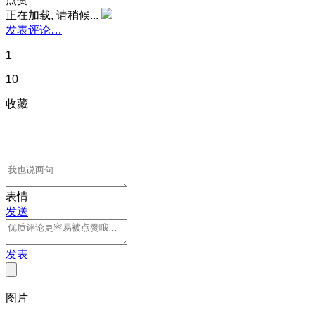
正在加载, 请稍候...
发表评论…
1
10
收藏
表情
发送
发表
图片