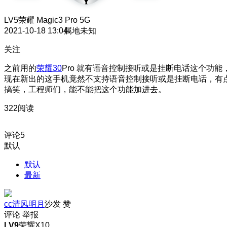
LV5
荣耀 Magic3 Pro 5G
2021-10-18 13:04
属地未知
关注
之前用的
荣耀30
Pro 就有语音控制接听或是挂断电话这个功能
现在新出的这手机竟然不支持语音控制接听或是挂断电话，有
搞笑，工程师们，能不能把这个功能加进去。
322阅读
评论
5
默认
默认
最新
cc清风明月
沙发
赞
评论
举报
LV9
荣耀X10