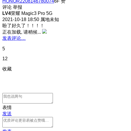
HONOR2208146780074
6F
赞
评论
举报
LV4
荣耀 Magic3 Pro 5G
2021-10-18 18:50
属地未知
盼了好久了！！！！
正在加载, 请稍候...
发表评论…
5
12
收藏
表情
发送