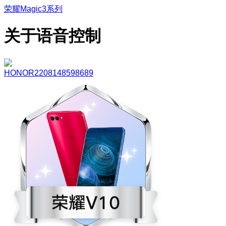
荣耀Magic3系列
关于语音控制
HONOR2208148598689