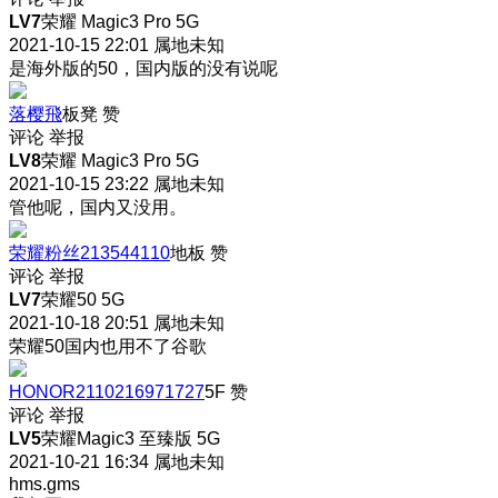
LV7
荣耀 Magic3 Pro 5G
2021-10-15 22:01
属地未知
是海外版的50，国内版的没有说呢
落樱飛
板凳
赞
评论
举报
LV8
荣耀 Magic3 Pro 5G
2021-10-15 23:22
属地未知
管他呢，国内又没用。
荣耀粉丝213544110
地板
赞
评论
举报
LV7
荣耀50 5G
2021-10-18 20:51
属地未知
荣耀50国内也用不了谷歌
HONOR2110216971727
5F
赞
评论
举报
LV5
荣耀Magic3 至臻版 5G
2021-10-21 16:34
属地未知
hms.gms