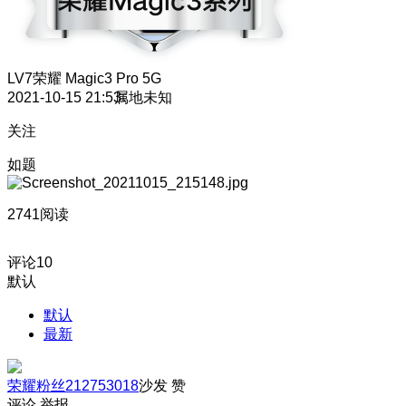
LV7
荣耀 Magic3 Pro 5G
2021-10-15 21:53
属地未知
关注
如题
2741阅读
评论
10
默认
默认
最新
荣耀粉丝212753018
沙发
赞
评论
举报