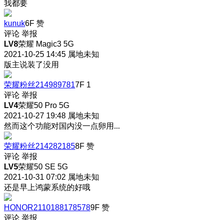
我都要
kunuk
6F
赞
评论
举报
LV8
荣耀 Magic3 5G
2021-10-25 14:45
属地未知
版主说装了没用
荣耀粉丝214989781
7F
1
评论
举报
LV4
荣耀50 Pro 5G
2021-10-27 19:48
属地未知
然而这个功能对国内没一点卵用...
荣耀粉丝214282185
8F
赞
评论
举报
LV5
荣耀50 SE 5G
2021-10-31 07:02
属地未知
还是早上鸿蒙系统的好哦
HONOR2110188178578
9F
赞
评论
举报