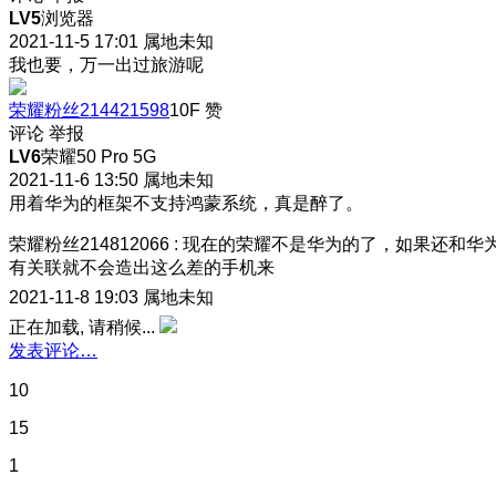
LV5
浏览器
2021-11-5 17:01
属地未知
我也要，万一出过旅游呢
荣耀粉丝214421598
10F
赞
评论
举报
LV6
荣耀50 Pro 5G
2021-11-6 13:50
属地未知
用着华为的框架不支持鸿蒙系统，真是醉了。
荣耀粉丝214812066
:
现在的荣耀不是华为的了，如果还和华
有关联就不会造出这么差的手机来
2021-11-8 19:03
属地未知
正在加载, 请稍候...
发表评论…
10
15
1