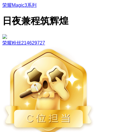
荣耀Magic3系列
日夜兼程筑辉煌
荣耀粉丝214629727