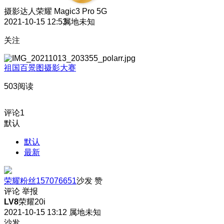
摄影达人
荣耀 Magic3 Pro 5G
2021-10-15 12:53
属地未知
关注
祖国百景图摄影大赛
503阅读
评论
1
默认
默认
最新
荣耀粉丝157076651
沙发
赞
评论
举报
LV8
荣耀20i
2021-10-15 13:12
属地未知
沙发