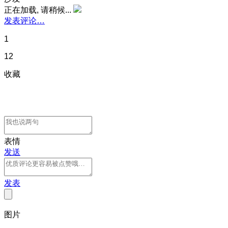
正在加载, 请稍候...
发表评论…
1
12
收藏
表情
发送
发表
图片