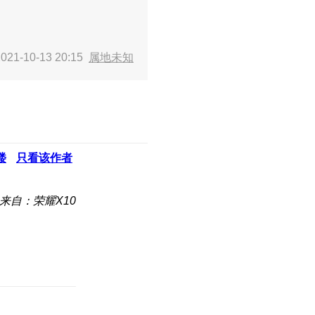
21-10-13 20:15
属地未知
楼
只看该作者
来自：荣耀X10