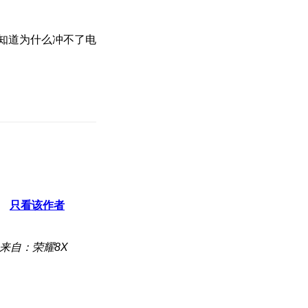
只看该作者
来自：荣耀8X