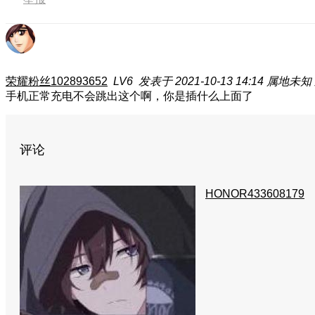
荣耀粉丝102893652
LV6
发表于 2021-10-13 14:14
属地未知
手机正常充电不会跳出这个啊，你是插什么上面了
评论
HONOR433608179