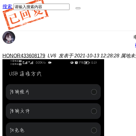
搜索
HONOR433608179
LV6
发表于 2021-10-13 12:28:28
属地未