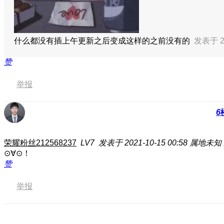
什么都没有插上午更新之后变成这样的之前没有的
发表于 20
赞
举报
6
荣耀粉丝212568237
LV7
发表于 2021-10-15 00:58
属地未知
⊙∀⊙！
赞
举报