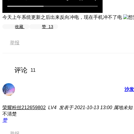
今天上午系统更新之后出来反向冲电，现在手机冲不了电
收藏
赞
13
举报
评论
11
沙发
荣耀粉丝212659802
LV4
发表于 2021-10-13 13:00
属地未知
不清楚
赞
举报