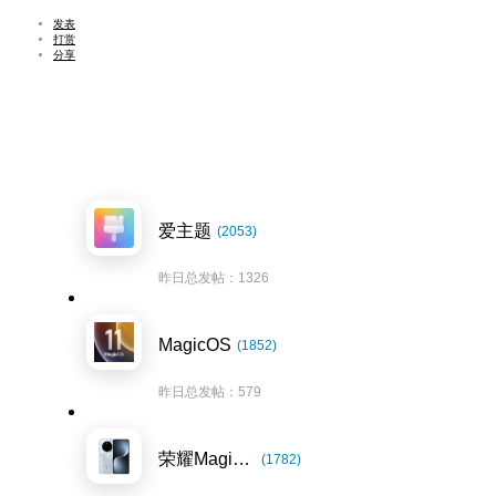
发表
打赏
分享
爱主题
(2053)
昨日总发帖：1326
MagicOS
(1852)
昨日总发帖：579
荣耀Magic7系列
(1782)