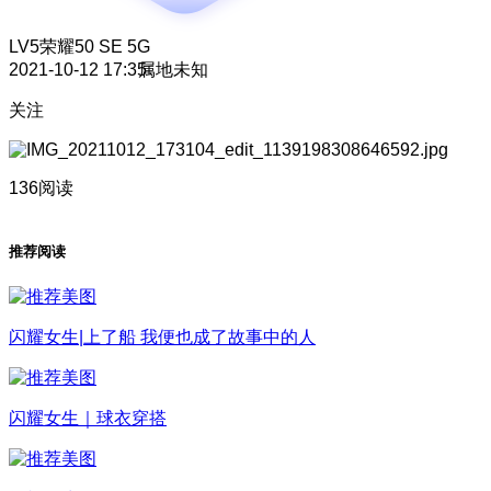
LV5
荣耀50 SE 5G
2021-10-12 17:35
属地未知
关注
136阅读
推荐阅读
闪耀女生|上了船 我便也成了故事中的人
闪耀女生｜球衣穿搭