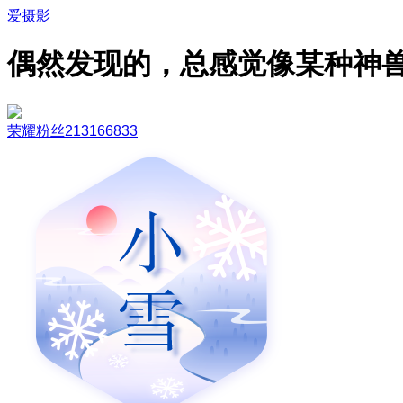
爱摄影
偶然发现的，总感觉像某种神
荣耀粉丝213166833