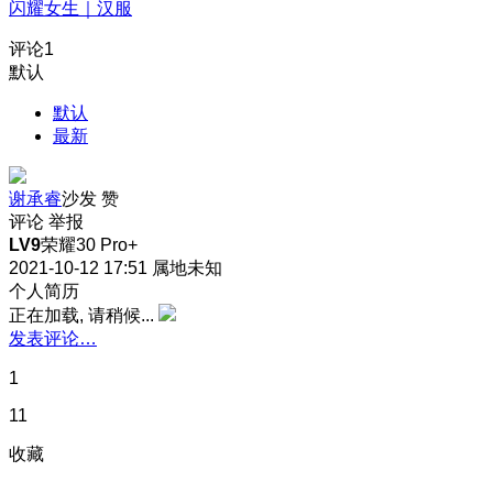
闪耀女生｜汉服
评论
1
默认
默认
最新
谢承睿
沙发
赞
评论
举报
LV9
荣耀30 Pro+
2021-10-12 17:51
属地未知
个人简历
正在加载, 请稍候...
发表评论…
1
11
收藏