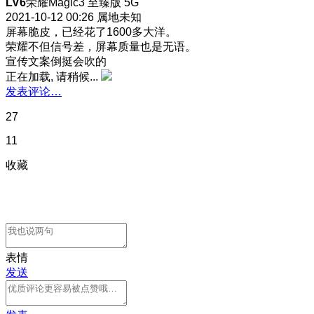
LV6
荣耀Magic3 至臻版 5G
2021-10-12 00:26
属地未知
屏幕脆皮，已经花了1600多大洋。
荣耀不但信号差，屏幕质量也是无语。
宣传文案倒挺会吹的
正在加载, 请稍候...
发表评论…
27
11
收藏
表情
发送