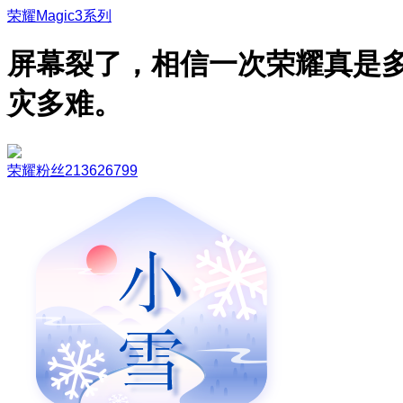
荣耀Magic3系列
屏幕裂了，相信一次荣耀真是
灾多难。
荣耀粉丝213626799