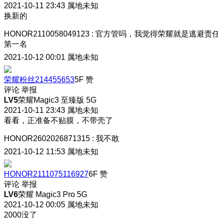
2021-10-11 23:43
属地未知
换新的
HONOR2110058049123
:
官方管吗，我觉得荣耀就是逃避责
第一名
2021-10-12 00:01
属地未知
荣耀粉丝214455653
5F
赞
评论
举报
LV5
荣耀Magic3 至臻版 5G
2021-10-11 23:43
属地未知
看看，正准备不贴膜，不带壳了
HONOR2602026871315
:
我不敢
2021-10-12 11:53
属地未知
HONOR2111075116927
6F
赞
评论
举报
LV6
荣耀 Magic3 Pro 5G
2021-10-12 00:05
属地未知
2000没了