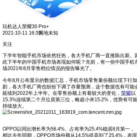
玩机达人
荣耀30 Pro+
2021-10-11 16:39
属地未知
关注
下半年智能手机市场依然狂热，各大手机厂商一直推陈出新。
此下半年的中国手机市场表现如何呢？先前，有一份中国手机
场2021年8月零售档位情况的报告曝光了。
今年8月公布显示的数据汇总，手机市场零售量份额出现下行
剧，各大手机厂商也纷纷下调了存量预测，这个数据也有可能
延续到2022年上半年。在零售份额上有着较大的变化，
荣耀
以
15.3%连续第二个月位居第三位，略超小米15.2%，优势有可
持续放大。
OPPO以同比增长率为56.4%、占有率为25.4%稳居8月第一，
相比去年同期，OPPO市场份额从14.5%提高到了25.4%，表现