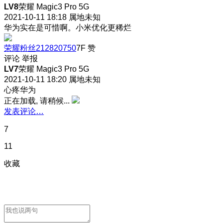
LV8
荣耀 Magic3 Pro 5G
2021-10-11 18:18
属地未知
华为实在是可惜啊。小米优化更稀烂
荣耀粉丝212820750
7F
赞
评论
举报
LV7
荣耀 Magic3 Pro 5G
2021-10-11 18:20
属地未知
心疼华为
正在加载, 请稍候...
发表评论…
7
11
收藏