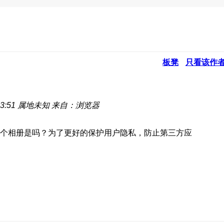
板凳
只看该作
3:51
属地未知
来自：浏览器
个相册是吗？为了更好的保护用户隐私，防止第三方应