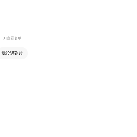
0 [查看名单]
我没遇到过