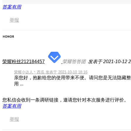
答案有用
举报
荣耀粉丝212184457
荣耀答答团
发表于 2021-10-12 2
荣耀小达人丶西瓜 发表于 2021-10-10 18:16
亲您好，抱歉给您的使用带来不便。请问您是无法隐藏整
用 ...
您私信会收到一条调研链接，邀请您针对本次服务进行评价。
答案有用
举报