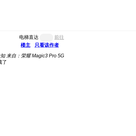
电梯直达
前往
楼主
只看该作者
未知
来自：荣耀 Magic3 Pro 5G
藏了