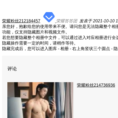
荣耀粉丝212184457
荣耀答答团
发表于 2021-10-10 1
亲您好，抱歉给您的使用带来不便。请问您是无法隐藏整个相册是
功能，仅支持隐藏图片和视频文件。
若您想要隐藏整个相册中文件，可以通过进入对应相册进行全选操作
隐藏操作需要一定的时间，请稍作等待。
隐藏完成后，您可以进入图库 - 相册 - 右上角竖状三个圆点 
评论
荣耀粉丝214736936