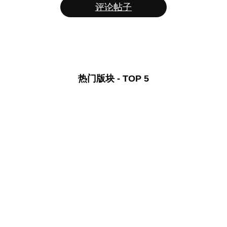
评论帖子
热门版块 - TOP 5