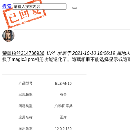
搜索
荣耀粉丝214736936
LV4
发表于 2021-10-10 18:06:19
属地
换了magic3 pro相册功能退化了。隐藏相册不能选择显示或隐
产品型号
ELZ-AN10
出现频率
总是
问题类型
拍照/图库类
应用名称
图库
应用版本
12.0.2.180