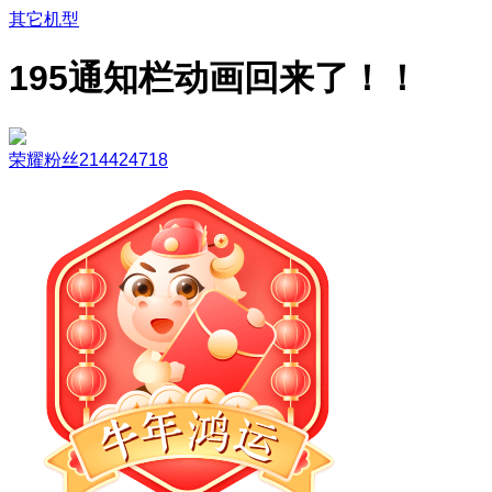
其它机型
195通知栏动画回来了！！
荣耀粉丝214424718