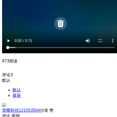
973阅读
评论
3
默认
默认
最新
荣耀粉丝121553504
沙发
赞
评论
举报