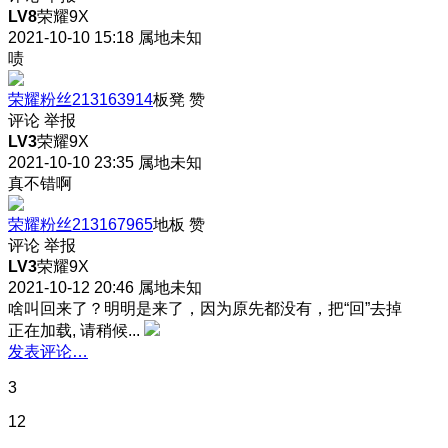
LV8
荣耀9X
2021-10-10 15:18
属地未知
啧
荣耀粉丝213163914
板凳
赞
评论
举报
LV3
荣耀9X
2021-10-10 23:35
属地未知
真不错啊
荣耀粉丝213167965
地板
赞
评论
举报
LV3
荣耀9X
2021-10-12 20:46
属地未知
啥叫回来了？明明是来了，因为原先都没有，把“回”去掉
正在加载, 请稍候...
发表评论…
3
12