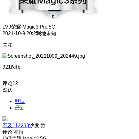
LV9
荣耀 Magic3 Pro 5G
2021-10-9 20:25
属地未知
关注
921阅读
评论
12
默认
默认
最新
不及112233
沙发
赞
评论
举报
LV7
荣耀 Magic3 5G