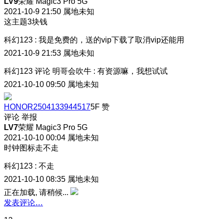
LV9
荣耀 Magic3 Pro 5G
2021-10-9 21:50
属地未知
这主题3块钱
科幻123
:
我是免费的，送的vip下载了取消vip还能用
2021-10-9 21:53
属地未知
科幻123
评论
明哥会吹牛
:
有资源嘛，我想试试
2021-10-10 09:50
属地未知
HONOR2504133944517
5F
赞
评论
举报
LV7
荣耀 Magic3 Pro 5G
2021-10-10 00:04
属地未知
时钟图标走不走
科幻123
:
不走
2021-10-10 08:35
属地未知
正在加载, 请稍候...
发表评论…