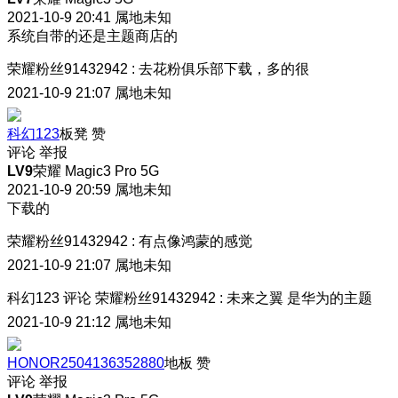
2021-10-9 20:41
属地未知
系统自带的还是主题商店的
荣耀粉丝91432942
:
去花粉俱乐部下载，多的很
2021-10-9 21:07
属地未知
科幻123
板凳
赞
评论
举报
LV9
荣耀 Magic3 Pro 5G
2021-10-9 20:59
属地未知
下载的
荣耀粉丝91432942
:
有点像鸿蒙的感觉
2021-10-9 21:07
属地未知
科幻123
评论
荣耀粉丝91432942
:
未来之翼 是华为的主题
2021-10-9 21:12
属地未知
HONOR2504136352880
地板
赞
评论
举报