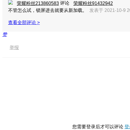
评论
荣耀粉丝213860583
荣耀粉丝91432942
不管怎么试，锁屏进去就要从新加载。
发表于 2021-10-9 2
查看全部评论 >
赞
举报
您需要登录后才可以评论
登