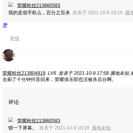
荣耀粉丝213860583
我的是假手机么，百分之百杀
发表于 2021-10-9 18:19
属
赞
举报
荣耀粉丝213804919
LV6
发表于 2021-10-9 17:58
属地未知
去刷了十分钟抖音回来，荣耀俱乐部也没被杀后台啊。
评论
荣耀粉丝213860583
锁一下屏幕。
发表于 2021-10-9 18:18
属地未知