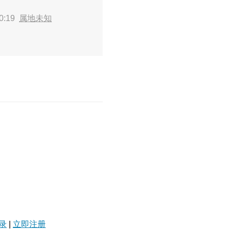
0:19
属地未知
录
|
立即注册