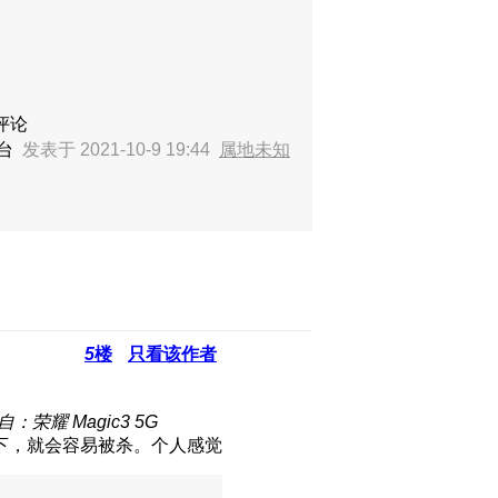
评论
后台
发表于 2021-10-9 19:44
属地未知
5
楼
只看该作者
自：荣耀 Magic3 5G
下，就会容易被杀。个人感觉