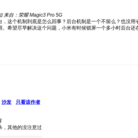
知
来自：荣耀 Magic3 Pro 5G
台，这个机制到底是怎么回事？后台机制是一个不留么？也没用
。希望尽早解决这个问题，小米有时候锁屏一个多小时后台还在，
沙发
只看该作者
器
杀，其他的没注意过