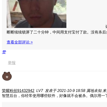
断断续续锁屏了二十分钟，中间用支付宝付了款。没有杀
查看全部评论 >
赞
举报
荣耀粉丝91432942
LV7
发表于 2021-10-9 18:58
属地未知
来
智慧后台，你经常使用哪些软件，好像就不会被杀。偶尔用一