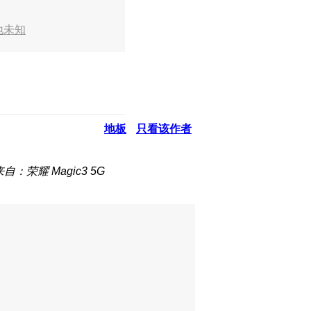
地未知
地板
只看该作者
来自：荣耀 Magic3 5G