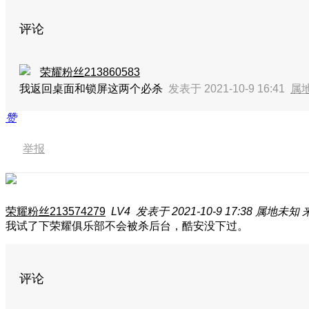
评论
荣耀粉丝213860583
我返回桌面和锁屏这两个必杀
发表于 2021-10-9 16:41
属
赞
举报
荣耀粉丝213574279
LV4
发表于 2021-10-9 17:38
属地未知
来
我试了下荣耀俱乐部不会被杀后台，酷安没下过。
评论