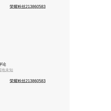
荣耀粉丝213860583
评论
属地未知
荣耀粉丝213860583