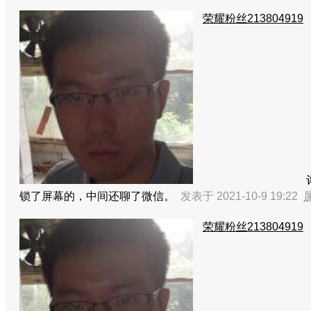
荣耀粉丝213804919
锁了屏幕的，中间还聊了微信。
发表于 2021-10-9 19:22
荣耀粉丝213804919