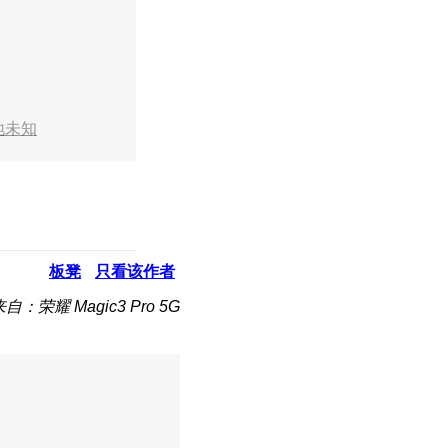
地未知
板凳
只看该作者
自：荣耀 Magic3 Pro 5G