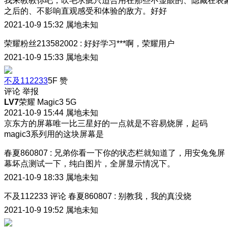
我来教教你吧，吹毛求疵只适合用在那些不显眼的、隐藏在表
之后的、不影响直观感受和体验的敌方。好好
2021-10-9 15:32
属地未知
荣耀粉丝213582002
:
好好学习***啊，荣耀用户
2021-10-9 15:33
属地未知
不及112233
5F
赞
评论
举报
LV7
荣耀 Magic3 5G
2021-10-9 15:44
属地未知
京东方的屏幕唯一比三星好的一点就是不容易烧屏，起码
magic3系列用的这块屏幕是
春夏860807
:
兄弟你看一下你的状态栏就知道了，用安兔兔屏
幕坏点测试一下，纯白图片，全屏显示情况下。
2021-10-9 18:33
属地未知
不及112233
评论
春夏860807
:
别教我，我的真没烧
2021-10-9 19:52
属地未知