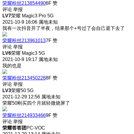
荣耀粉丝213854490
6F
赞
评论
举报
LV7
荣耀 Magic3 Pro 5G
2021-10-9 16:06
属地未知
我有一次抖音开了半夜，结果那个+号过了会自己退下去了
荣耀粉丝213961013
7F
赞
评论
举报
LV6
荣耀 Magic3 5G
2021-10-9 19:17
属地未知
我的也是
荣耀粉丝213450228
8F
赞
评论
举报
LV3
荣耀50 5G
2021-12-29 12:56
属地未知
荣耀50刚买四个月就轻微烧屏了
荣耀粉丝214933466
9F
赞
评论
举报
荣耀答答团
PC-VOC