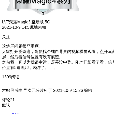
LV7
荣耀Magic3 至臻版 5G
2021-10-9 14:53
属地未知
关注
这烧屏问题很严重啊。
大家打开爱奇迹，随便找个纯白背景的视频横屏观看，点开ai
屏，然后看信号位置有没有痕迹。
之前我一直以为我很幸运，屏幕没中奖。刚才仔细看了看，信
位置有5道黑印，烧屏了。。。
1399阅读
本帖最后由 异次元碎片½ 于 2021-10-9 15:26 编辑
评论
21
默认