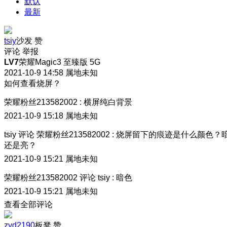
默认
最新
tsiy
沙发
赞
评论
举报
LV7
荣耀Magic3 至臻版 5G
2021-10-9 14:58
属地未知
如何查看烧屏？
荣耀粉丝213582002
:
横屏纯白背景
2021-10-9 15:18
属地未知
tsiy
评论
荣耀粉丝213582002
:
烧屏留下的痕迹是什么颜色？
还是亮？
2021-10-9 15:21
属地未知
荣耀粉丝213582002
评论
tsiy
:
暗色
2021-10-9 15:21
属地未知
查看全部评论
zyd2190
板凳
赞