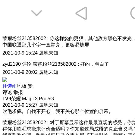
荣耀粉丝213582002
:
你这样烧的更狠，其他敌方黑色不发光
中国联通那几个字一直常亮，更容易烧屏
2021-10-9 15:24
属地未知
zyd2190
评论
荣耀粉丝213582002
:
好的，明白了
2021-10-9 20:02
属地未知
佳诗雨
地板
赞
评论
举报
LV9
荣耀 Magic3 Pro 5G
2021-10-9 15:27
属地未知
吹毛求疵。自找不开心，我不关心那个位置的屏幕。
荣耀粉丝213582002
:
对于屏幕显示这种最最直观的感受，你
得你用吹毛求疵来评价合适吗？你知道这局成语的真正含义吗