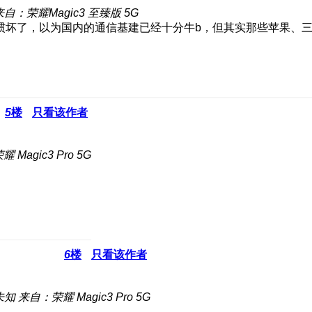
来自：荣耀Magic3 至臻版 5G
惯坏了，以为国内的通信基建已经十分牛b，但其实那些苹果、三
5
楼
只看该作者
 Magic3 Pro 5G
6
楼
只看该作者
未知
来自：荣耀 Magic3 Pro 5G