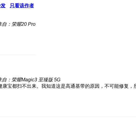
沙发
只看该作者
来自：荣耀20 Pro
来自：荣耀Magic3 至臻版 5G
健康宝都扫不出来。我知道这是高通基带的原因，不可能修复，