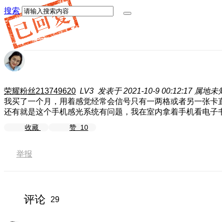
搜索
荣耀粉丝213749620
LV3
发表于 2021-10-9 00:12:17
属地未
我买了一个月，用着感觉经常会信号只有一两格或者另一张卡
还有就是这个手机感光系统有问题，我在室内拿着手机看电子
收藏
赞
10
举报
评论
29