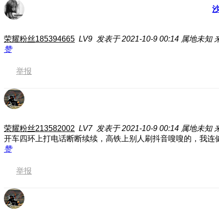
荣耀粉丝185394665
LV9
发表于 2021-10-9 00:14
属地未知
赞
举报
荣耀粉丝213582002
LV7
发表于 2021-10-9 00:14
属地未知
开车四环上打电话断断续续，高铁上别人刷抖音嗖嗖的，我连
赞
举报