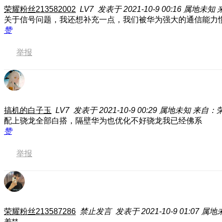
荣耀粉丝213582002
LV7
发表于 2021-10-9 00:16
属地未知
关于信号问题，我还想补充一点，我们被华为强大的通信能力
赞
举报
搞机的白子玉
LV7
发表于 2021-10-9 00:29
属地未知
来自：荣耀
配上骁龙全部白搭，隔壁华为也优化不好骁龙我已经佛系
赞
举报
荣耀粉丝213587286
禁止发言
发表于 2021-10-9 01:07
属地
差**