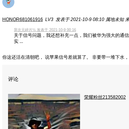
HONOR681061916
LV3
发表于 2021-10-9 08:10
属地未知
异次元碎片½ 发表于 2021-10-9 00:16
关于信号问题，我还想补充一点，我们被华为强大的通信
实 ...
你这还活在清朝吧， 说苹果信号差就算了。 非要带一堆下水
评论
荣耀粉丝213582002