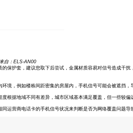
来自：ELS-AN00
质的保护套，建议您取下后尝试，金属材质容易对信号造成干扰
内环境，例如楼栋间距密集的房屋内，手机信号可能会被遮挡，
程度根据地域不同有差异，城市区域基本满足覆盖，但一些较偏
相同运营商电话卡的手机信号状况来判断是否为网络覆盖问题导