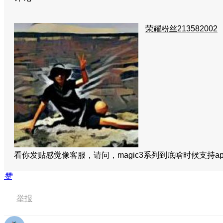
荣耀粉丝213582002
看你发贴感觉像客服，请问，magic3系列到底啥时候支持apt
赞
举报