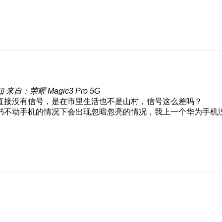
知
来自：荣耀 Magic3 Pro 5G
直接没有信号，是在市里生活也不是山村，信号这么差吗？
书不动手机的情况下会出现忽暗忽亮的情况，我上一个华为手机