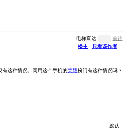
电梯直达
前往
楼主
只看该作者
没有这种情况。同用这个手机的
荣耀
粉门有这种情况吗？
默认