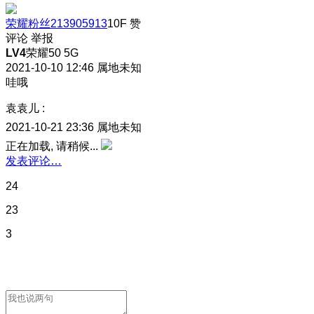
荣耀粉丝213905913
10F
赞
评论
举报
LV4
荣耀50 5G
2021-10-10 12:46
属地未知
哇哦
袁袁儿
:
2021-10-21 23:36
属地未知
正在加载, 请稍候...
发表评论…
24
23
3