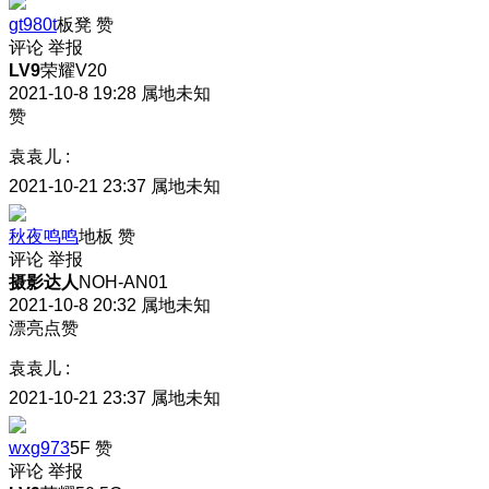
gt980t
板凳
赞
评论
举报
LV9
荣耀V20
2021-10-8 19:28
属地未知
赞
袁袁儿
:
2021-10-21 23:37
属地未知
秋夜鸣鸣
地板
赞
评论
举报
摄影达人
NOH-AN01
2021-10-8 20:32
属地未知
漂亮点赞
袁袁儿
:
2021-10-21 23:37
属地未知
wxg973
5F
赞
评论
举报