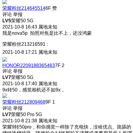
荣耀粉丝214645514
6F
赞
评论
举报
LV5
荣耀50 5G
2021-10-8 16:43
属地未知
我是nova5p 拍照对焦是比不上，还没鸿蒙
荣耀粉丝213216591
:
2021-10-8 17:21
属地未知
HONOR2209188365463
7F
2
评论
举报
LV7
荣耀50 5G
2021-10-8 17:40
属地未知
9x转50，感觉相机还不如9x，
荣耀粉丝212809468
9F
1
评论
举报
LV7
荣耀50 Pro 5G
2021-10-8 21:38
属地未知
荣耀9转50pro，和你感觉一样除了充电快，没啥优点。跪舔的