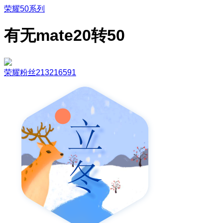
荣耀50系列
有无mate20转50
荣耀粉丝213216591