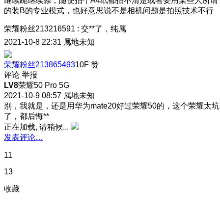
继续跪继续舔，随便拍个A4纸都拍不清楚或者要用某些人所谓
的装B的专业模式，也好意思说不是相机问题是拍照技术不行
荣耀粉丝213216591
:
交**了，纯属
2021-10-8 22:31
属地未知
荣耀粉丝213865493
10F
赞
评论
举报
LV8
荣耀50 Pro 5G
2021-10-9 08:57
属地未知
别，我就是，还是用华为mate20好过荣耀50的，这个荣耀太坑
了，都后悔**
正在加载, 请稍候...
发表评论…
11
13
收藏