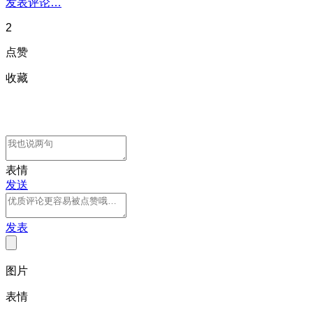
发表评论…
2
点赞
收藏
表情
发送
发表
图片
表情