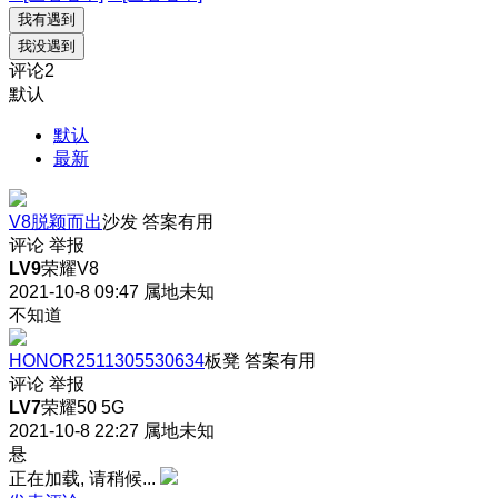
我有遇到
我没遇到
评论
2
默认
默认
最新
V8脱颖而出
沙发
答案有用
评论
举报
LV9
荣耀V8
2021-10-8 09:47
属地未知
不知道
HONOR2511305530634
板凳
答案有用
评论
举报
LV7
荣耀50 5G
2021-10-8 22:27
属地未知
悬
正在加载, 请稍候...