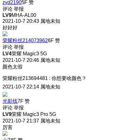
zyd2190
5F
赞
评论
举报
LV9
MHA-AL00
2021-10-7 20:43
属地未知
好好好
荣耀粉丝214073962
6F
赞
评论
举报
LV4
荣耀 Magic3 5G
2021-10-7 20:46
属地未知
颜色太假
荣耀粉丝213694481
:
你想要啥颜色？
2021-10-7 22:14
属地未知
光影线
7F
赞
评论
举报
LV9
荣耀 Magic3 Pro 5G
2021-10-7 21:37
属地未知
厉害