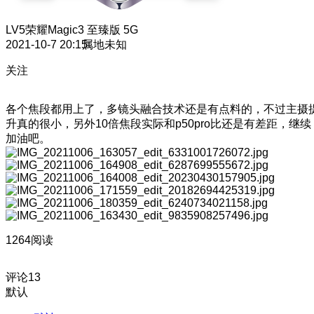
LV5
荣耀Magic3 至臻版 5G
2021-10-7 20:15
属地未知
关注
各个焦段都用上了，多镜头融合技术还是有点料的，不过主摄
升真的很小，另外10倍焦段实际和p50pro比还是有差距，继续
加油吧。
1264阅读
评论
13
默认