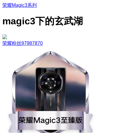
荣耀Magic3系列
magic3下的玄武湖
荣耀粉丝97987870