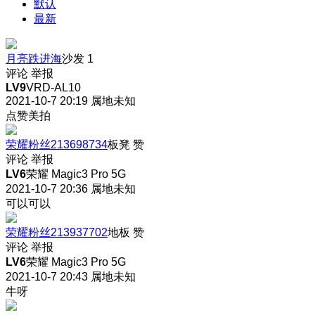
默认
最新
月亮跌进海
沙发
1
评论
举报
LV9
VRD-AL10
2021-10-7 20:19
属地未知
点赞美拍
荣耀粉丝213698734
板凳
赞
评论
举报
LV6
荣耀 Magic3 Pro 5G
2021-10-7 20:36
属地未知
可以可以
荣耀粉丝213937702
地板
赞
评论
举报
LV6
荣耀 Magic3 Pro 5G
2021-10-7 20:43
属地未知
牛呀